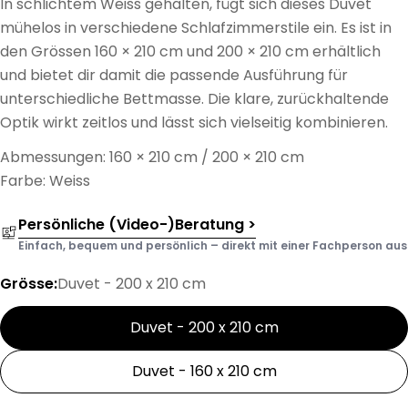
In schlichtem Weiss gehalten, fügt sich dieses Duvet
mühelos in verschiedene Schlafzimmerstile ein. Es ist in
den Grössen 160 × 210 cm und 200 × 210 cm erhältlich
und bietet dir damit die passende Ausführung für
unterschiedliche Bettmasse. Die klare, zurückhaltende
Optik wirkt zeitlos und lässt sich vielseitig kombinieren.
Abmessungen: 160 × 210 cm / 200 × 210 cm
Farbe: Weiss
Persönliche (Video-)Beratung >
Einfach, bequem und persönlich – direkt mit einer Fachperson aus d
Grösse:
Duvet - 200 x 210 cm
Duvet - 200 x 210 cm
Duvet - 160 x 210 cm