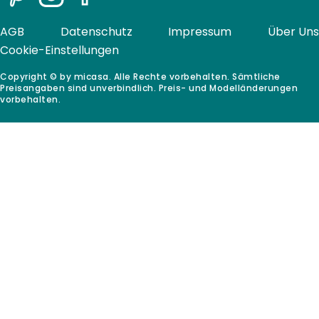
Pinterest
Instagram
Facebook
AGB
Datenschutz
Impressum
Über Uns
Cookie-Einstellungen
Copyright © by micasa. Alle Rechte vorbehalten. Sämtliche
Preisangaben sind unverbindlich. Preis- und Modelländerungen
vorbehalten.