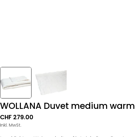
WOLLANA Duvet medium warm
Regulärer
CHF 279.00
Preis
Inkl. MwSt.