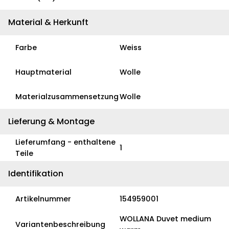
Material & Herkunft
Farbe
Weiss
Hauptmaterial
Wolle
Materialzusammensetzung
Wolle
Lieferung & Montage
Lieferumfang - enthaltene
1
Teile
Identifikation
Artikelnummer
154959001
WOLLANA Duvet medium
Variantenbeschreibung