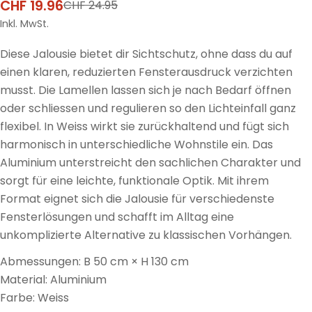
CHF 19.96
CHF 24.95
Verkaufspreis
Regulärer
Preis
Inkl. MwSt.
Diese Jalousie bietet dir Sichtschutz, ohne dass du auf
einen klaren, reduzierten Fensterausdruck verzichten
musst. Die Lamellen lassen sich je nach Bedarf öffnen
oder schliessen und regulieren so den Lichteinfall ganz
flexibel. In Weiss wirkt sie zurückhaltend und fügt sich
harmonisch in unterschiedliche Wohnstile ein. Das
Aluminium unterstreicht den sachlichen Charakter und
sorgt für eine leichte, funktionale Optik. Mit ihrem
Format eignet sich die Jalousie für verschiedenste
Fensterlösungen und schafft im Alltag eine
unkomplizierte Alternative zu klassischen Vorhängen.
Abmessungen: B 50 cm × H 130 cm
Material: Aluminium
Farbe: Weiss