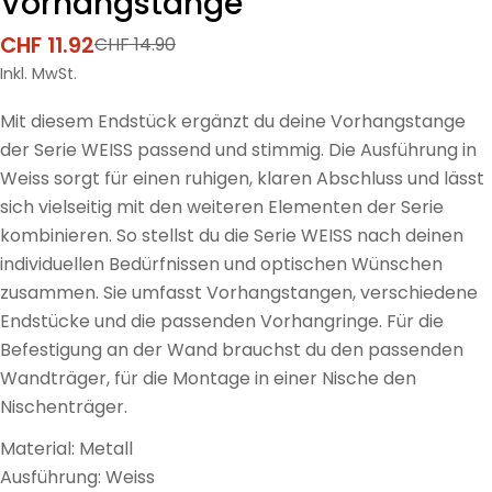
Vorhangstange
CHF 11.92
CHF 14.90
Verkaufspreis
Regulärer
Preis
Inkl. MwSt.
Mit diesem Endstück ergänzt du deine Vorhangstange
der Serie WEISS passend und stimmig. Die Ausführung in
Weiss sorgt für einen ruhigen, klaren Abschluss und lässt
sich vielseitig mit den weiteren Elementen der Serie
kombinieren. So stellst du die Serie WEISS nach deinen
individuellen Bedürfnissen und optischen Wünschen
zusammen. Sie umfasst Vorhangstangen, verschiedene
Endstücke und die passenden Vorhangringe. Für die
Befestigung an der Wand brauchst du den passenden
Wandträger, für die Montage in einer Nische den
Nischenträger.
Material: Metall
Ausführung: Weiss