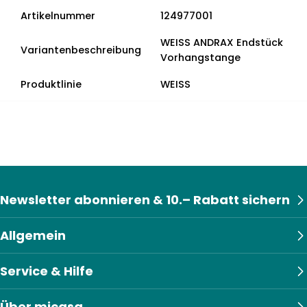
Artikelnummer
124977001
WEISS ANDRAX Endstück
Variantenbeschreibung
Vorhangstange
Produktlinie
WEISS
Newsletter abonnieren & 10.– Rabatt sichern
Allgemein
Service & Hilfe
Über micasa