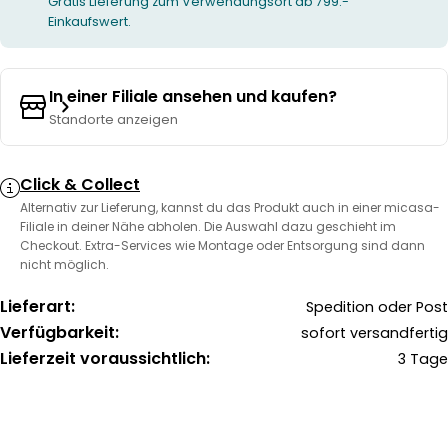
Gratis Lieferung zum Verwendungsort ab 799.-
Einkaufswert.
In einer Filiale ansehen und kaufen?
Standorte anzeigen
Click & Collect
Alternativ zur Lieferung, kannst du das Produkt auch in einer micasa-
Filiale in deiner Nähe abholen. Die Auswahl dazu geschieht im
Checkout. Extra-Services wie Montage oder Entsorgung sind dann
nicht möglich.
Lieferart:
Spedition oder Post
Verfügbarkeit:
sofort versandfertig
Lieferzeit voraussichtlich:
3 Tage