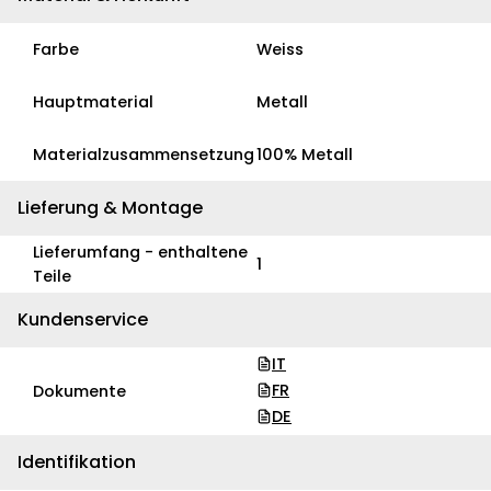
Farbe
Weiss
Hauptmaterial
Metall
Materialzusammensetzung
100% Metall
Lieferung & Montage
Lieferumfang - enthaltene
1
Teile
Kundenservice
IT
FR
Dokumente
DE
Identifikation