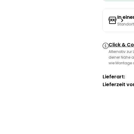
In ein
Standor
Click & Co
Alternativ zur
deiner Nähe a
wie Montage 
Lieferart:
Lieferzeit vo