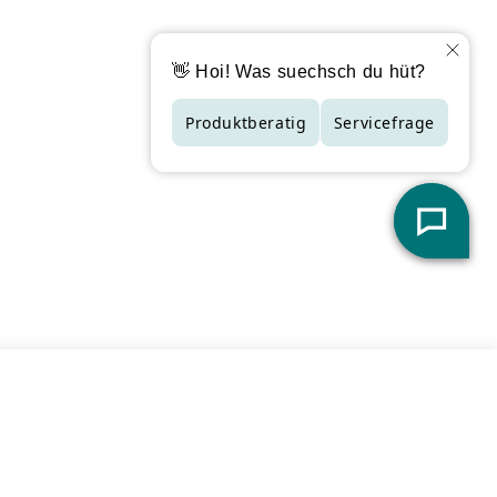
derzeit nur in Filialen