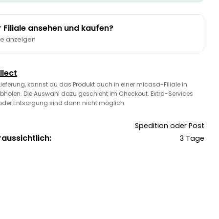
er Filiale ansehen und kaufen?
te anzeigen
llect
 Lieferung, kannst du das Produkt auch in einer micasa-Filiale in
bholen. Die Auswahl dazu geschieht im Checkout. Extra-Services
oder Entsorgung sind dann nicht möglich.
Spedition oder Post
raussichtlich:
3 Tage