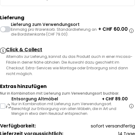
Lieferung
Lieferung zum Verwendungsort
+ CHF 60.00
Einmalig pro Warenkorb. Standardlieferung an
die Bordsteinkante (CHF 79.00).
Click & Collect
Alternativ zur Lieferung, kannst du das Produkt auch in einer micasa-
Filiale in deiner Nähe abholen. Die Auswahl dazu geschieht im
Checkout. Extra-Services wie Montage oder Entsorgung sind dann
nicht möglich.
Extras hinzufügen
Nur in Kombination mit Lieferung zum Verwendungsort buchbar.
Entsorgung Altmöbel
+ CHF 89.00
Nur in Kombination mit Lieferung zum Verwendungsort.
Berechtigt zur Entsorgung von allen Möbeln, die in Art und
Menge in etwa dem Neukauf entsprechen.
Verfügbarkeit:
sofort versandfertig
Lieferzeit voraussichtlich:
14 Tage