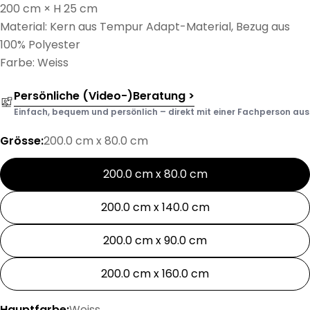
200 cm × H 25 cm
Material: Kern aus Tempur Adapt-Material, Bezug aus
100% Polyester
Farbe: Weiss
Persönliche (Video-)Beratung >
Einfach, bequem und persönlich – direkt mit einer Fachperson aus d
Grösse:
200.0 cm x 80.0 cm
200.0 cm x 80.0 cm
200.0 cm x 140.0 cm
200.0 cm x 90.0 cm
200.0 cm x 160.0 cm
Hauptfarbe:
Weiss