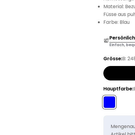
Material: Bez
Füsse aus pu
Farbe: Blau
Persönlic
Einfach, bequ
Grösse:
B: 24
Hauptfarbe:
Mengenaus
Artikel bi