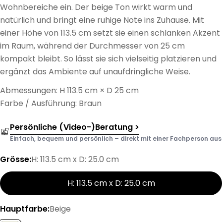
Wohnbereiche ein. Der beige Ton wirkt warm und
natürlich und bringt eine ruhige Note ins Zuhause. Mit
einer Höhe von 113.5 cm setzt sie einen schlanken Akzent
im Raum, während der Durchmesser von 25 cm
kompakt bleibt. So lässt sie sich vielseitig platzieren und
ergänzt das Ambiente auf unaufdringliche Weise.
Abmessungen: H 113.5 cm × D 25 cm
Farbe / Ausführung: Braun
Persönliche (Video-)Beratung >
Einfach, bequem und persönlich – direkt mit einer Fachperson aus d
Grösse:
H: 113.5 cm x D: 25.0 cm
H: 113.5 cm x D: 25.0 cm
Hauptfarbe:
Beige