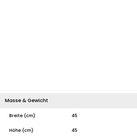
Masse & Gewicht
Breite (cm)
45
Höhe (cm)
45