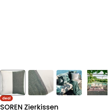
deal
SOREN Zierkissen