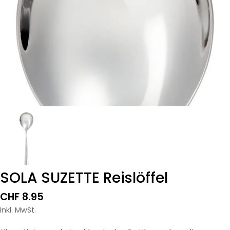
SOLA SUZETTE Reislöffel
Regulärer
CHF 8.95
Preis
Inkl. MwSt.