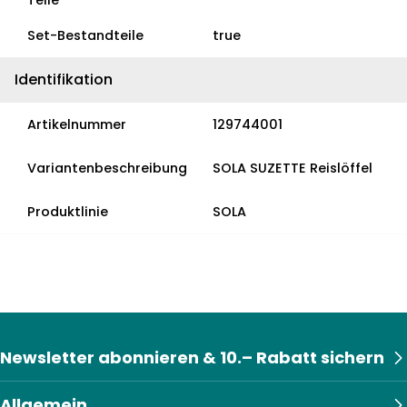
Teile
Set-Bestandteile
true
Identifikation
Artikelnummer
129744001
Variantenbeschreibung
SOLA SUZETTE Reislöffel
Produktlinie
SOLA
Newsletter abonnieren & 10.– Rabatt sichern
Allgemein