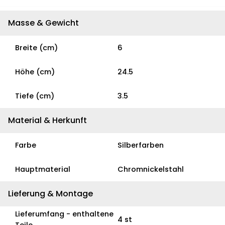
Masse & Gewicht
Breite (cm)
6
Höhe (cm)
24.5
Tiefe (cm)
3.5
Material & Herkunft
Farbe
Silberfarben
Hauptmaterial
Chromnickelstahl
Lieferung & Montage
Lieferumfang - enthaltene
4 st