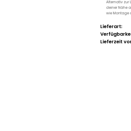
Alternativ zur
deiner Nähe a
wie Montage 
Lieferart:
Verfügbarkei
Lieferzeit vo