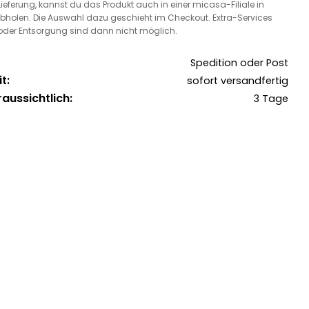
 Lieferung, kannst du das Produkt auch in einer micasa-Filiale in
bholen. Die Auswahl dazu geschieht im Checkout. Extra-Services
oder Entsorgung sind dann nicht möglich.
Spedition oder Post
t:
sofort versandfertig
raussichtlich:
3 Tage