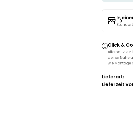
In ein
Standor
Click & Co
Alternativ zur
deiner Nähe a
wie Montage 
Lieferart:
Lieferzeit vo