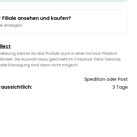
er Filiale ansehen und kaufen?
te anzeigen
llect
 Lieferung, kannst du das Produkt auch in einer micasa-Filiale in
bholen. Die Auswahl dazu geschieht im Checkout. Extra-Services
oder Entsorgung sind dann nicht möglich.
Spedition oder Post
raussichtlich:
3 Tage