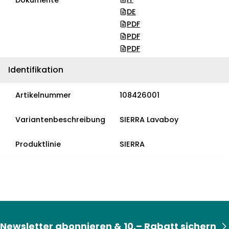
Dokumente
DE
PDF
PDF
PDF
Identifikation
Artikelnummer
108426001
Variantenbeschreibung
SIERRA Lavaboy
Produktlinie
SIERRA
Newsletter abonnieren & 10.– Rabatt sichern