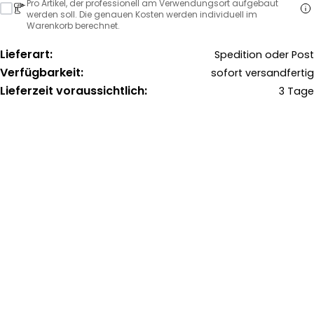
Pro Artikel, der professionell am Verwendungsort aufgebaut
werden soll. Die genauen Kosten werden individuell im
Warenkorb berechnet.
Lieferart:
Spedition oder Post
Verfügbarkeit:
sofort versandfertig
Lieferzeit voraussichtlich:
3 Tage