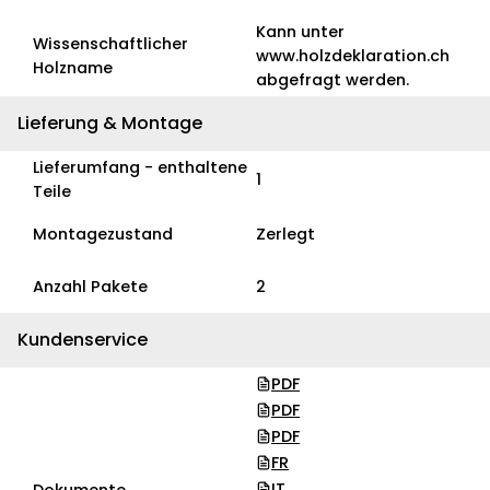
Kann unter
Wissenschaftlicher
www.holzdeklaration.ch
Holzname
abgefragt werden.
Lieferung & Montage
Lieferumfang - enthaltene
1
Teile
Montagezustand
Zerlegt
Anzahl Pakete
2
Kundenservice
PDF
PDF
PDF
FR
IT