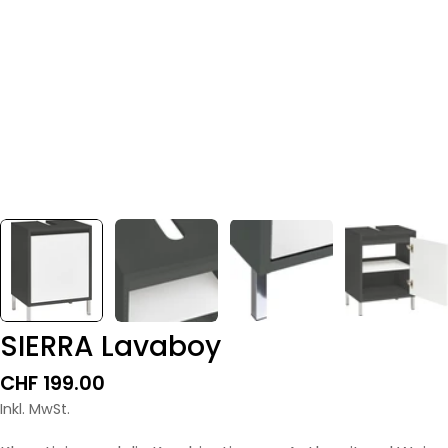
SIERRA Lavaboy
Regulärer
CHF 199.00
Preis
Inkl. MwSt.