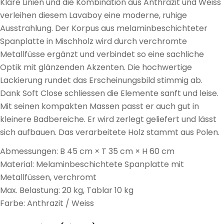
Klare Linien und die Kombination aus Anthrazit und Weiss
verleihen diesem Lavaboy eine moderne, ruhige
Ausstrahlung. Der Korpus aus melaminbeschichteter
Spanplatte in Mischholz wird durch verchromte
Metallfüsse ergänzt und verbindet so eine sachliche
Optik mit glänzenden Akzenten. Die hochwertige
Lackierung rundet das Erscheinungsbild stimmig ab.
Dank Soft Close schliessen die Elemente sanft und leise.
Mit seinen kompakten Massen passt er auch gut in
kleinere Badbereiche. Er wird zerlegt geliefert und lässt
sich aufbauen. Das verarbeitete Holz stammt aus Polen.
Abmessungen: B 45 cm × T 35 cm × H 60 cm
Material: Melaminbeschichtete Spanplatte mit
Metallfüssen, verchromt
Max. Belastung: 20 kg, Tablar 10 kg
Farbe: Anthrazit / Weiss