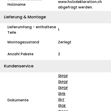
www.holzdeklaration.ch
Holzname
abgefragt werden.
Lieferung & Montage
Lieferumfang - enthaltene
1
Teile
Montagezustand
Zerlegt
Anzahl Pakete
2
Kundenservice
PDF
PDF
PDF
FR
IT
Dokumente
DE