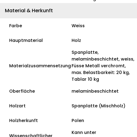
Material & Herkunft
Farbe
Weiss
Hauptmaterial
Holz
Spanplatte,
melaminbeschichtet, weiss,
Materialzusammensetzung
Füsse Metall verchromt,
max. Belastbarkeit: 20 kg,
Tablar 10 kg
Oberfläche
melaminbeschichtet
Holzart
Spanplatte (Mischholz)
Holzherkunft
Polen
Kann unter
Wissenschaftlicher