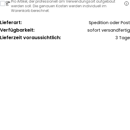
Pro Artikel, der professionell am Verwendungsort aufgebaut
werden soll. Die genauen Kosten werden individuell im
Warenkorb berechnet.
Lieferart:
Spedition oder Post
Verfügbarkeit:
sofort versandfertig
Lieferzeit voraussichtlich:
3 Tage