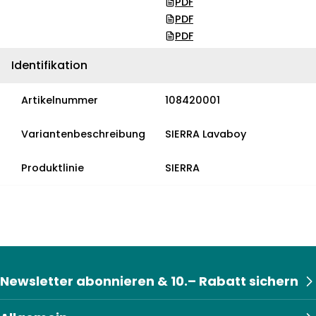
PDF
PDF
PDF
Identifikation
Artikelnummer
108420001
Variantenbeschreibung
SIERRA Lavaboy
Produktlinie
SIERRA
Newsletter abonnieren & 10.– Rabatt sichern