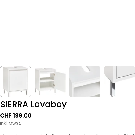
SIERRA Lavaboy
Regulärer
CHF 199.00
Preis
Inkl. MwSt.