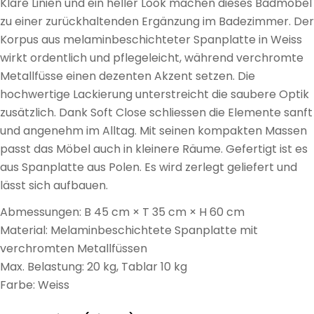
Klare Linien und ein heller Look machen dieses Badmöbel
zu einer zurückhaltenden Ergänzung im Badezimmer. Der
Korpus aus melaminbeschichteter Spanplatte in Weiss
wirkt ordentlich und pflegeleicht, während verchromte
Metallfüsse einen dezenten Akzent setzen. Die
hochwertige Lackierung unterstreicht die saubere Optik
zusätzlich. Dank Soft Close schliessen die Elemente sanft
und angenehm im Alltag. Mit seinen kompakten Massen
passt das Möbel auch in kleinere Räume. Gefertigt ist es
aus Spanplatte aus Polen. Es wird zerlegt geliefert und
lässt sich aufbauen.
Abmessungen: B 45 cm × T 35 cm × H 60 cm
Material: Melaminbeschichtete Spanplatte mit
verchromten Metallfüssen
Max. Belastung: 20 kg, Tablar 10 kg
Farbe: Weiss