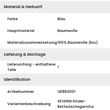
Material & Herkunft
Farbe
Blau
Hauptmaterial
Baumwolle
Materialzusammensetzung
100% Baumwolle (bio)
Lieferung & Montage
Lieferumfang - enthaltene
1
Teile
Identifikation
Artikelnummer
141863001
SEVERIN Kinder-
Variantenbeschreibung
Bettwäschegarnitur