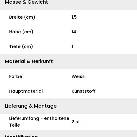
Masse & Gewicht
Breite (cm)
1.5
Höhe (cm)
14
Tiefe (cm)
1
Material & Herkunft
Farbe
Weiss
Hauptmaterial
Kunststoff
Lieferung & Montage
Lieferumfang - enthaltene
2 st
Teile