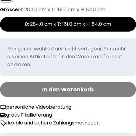
Grösse:
B: 284.0 cm x T: 161.0 cm x H: 84.0 cm
B: 284.0 cm x T: 161.0 cm x H: 84.0 cm
Mengenauswahl aktuell nicht verfügbar. Für mehr
als einen Artikel bitte "In den Warenkorb" erneut
anklicken.
In den Warenkorb
persönliche Videoberatung
gratis Filiallieferung
flexible und sichere Zahlungsmethoden