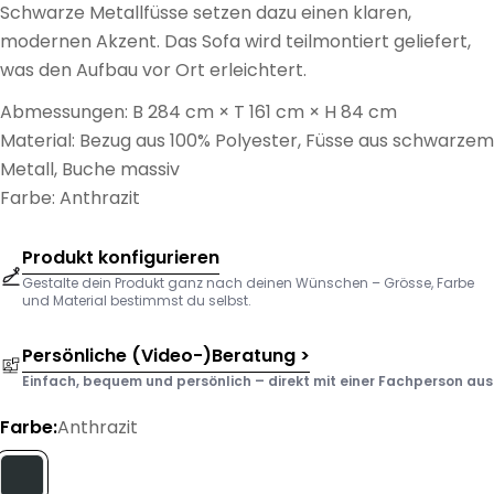
Schwarze Metallfüsse setzen dazu einen klaren,
modernen Akzent. Das Sofa wird teilmontiert geliefert,
was den Aufbau vor Ort erleichtert.
Abmessungen: B 284 cm × T 161 cm × H 84 cm
Material: Bezug aus 100% Polyester, Füsse aus schwarzem
Metall, Buche massiv
Farbe: Anthrazit
Produkt konfigurieren
Gestalte dein Produkt ganz nach deinen Wünschen – Grösse, Farbe
und Material bestimmst du selbst.
Persönliche (Video-)Beratung >
Einfach, bequem und persönlich – direkt mit einer Fachperson aus d
Farbe:
Anthrazit