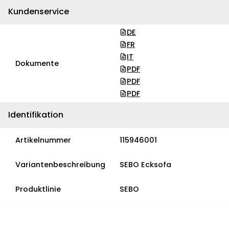
Kundenservice
DE
FR
IT
Dokumente
PDF
PDF
PDF
Identifikation
Artikelnummer
115946001
Variantenbeschreibung
SEBO Ecksofa
Produktlinie
SEBO