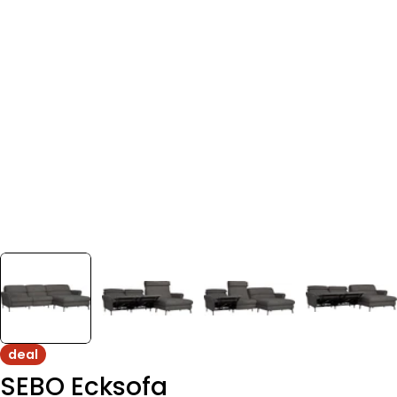
deal
SEBO Ecksofa