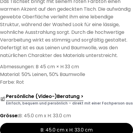
Das Tischset bringt mit seinem roten Farbton einen
warmen Akzent auf den gedeckten Tisch. Die aufwändig
gewebte Oberfläche verleiht ihm eine lebendige
Struktur, während der Washed Look für eine lässige,
wohnliche Ausstrahlung sorgt. Durch die hochwertige
Verarbeitung wirkt es stimmig und sorgfältig gestaltet.
Gefertigt ist es aus Leinen und Baumwolle, was den
natürlichen Charakter des Materials unterstreicht.
Abmessungen: B 45 cm × H 33 cm
Material: 50% Leinen, 50% Baumwolle
Farbe: Rot
Persönliche (Video-)Beratung >
Einfach, bequem und persönlich – direkt mit einer Fachperson aus d
Grösse:
B: 45.0 cm x H: 33.0 cm
B: 45.0 cm x H: 33.0 cm