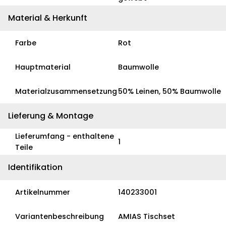
Material & Herkunft
Farbe
Rot
Hauptmaterial
Baumwolle
Materialzusammensetzung
50% Leinen, 50% Baumwolle
Lieferung & Montage
Lieferumfang - enthaltene
1
Teile
Identifikation
Artikelnummer
140233001
Variantenbeschreibung
AMIAS Tischset