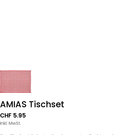
AMIAS Tischset
Regulärer
CHF 5.95
Preis
Inkl. MwSt.