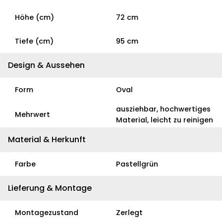
Höhe (cm)
72 cm
Tiefe (cm)
95 cm
Design & Aussehen
Form
Oval
ausziehbar, hochwertiges
Mehrwert
Material, leicht zu reinigen
Material & Herkunft
Farbe
Pastellgrün
Lieferung & Montage
Montagezustand
Zerlegt