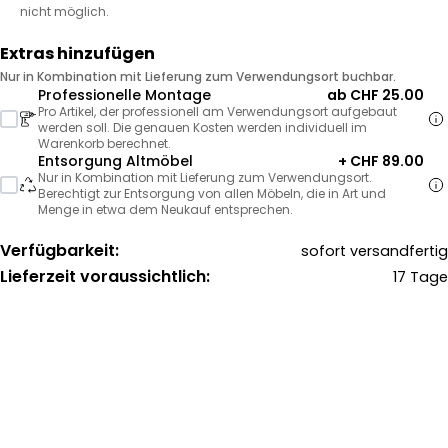
nicht möglich.
Extras hinzufügen
Nur in Kombination mit Lieferung zum Verwendungsort buchbar.
Professionelle Montage
ab CHF 25.00
Pro Artikel, der professionell am Verwendungsort aufgebaut
werden soll. Die genauen Kosten werden individuell im
Warenkorb berechnet.
Entsorgung Altmöbel
+ CHF 89.00
Nur in Kombination mit Lieferung zum Verwendungsort.
Berechtigt zur Entsorgung von allen Möbeln, die in Art und
Menge in etwa dem Neukauf entsprechen.
Verfügbarkeit:
sofort versandfertig
Lieferzeit voraussichtlich:
17 Tage