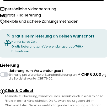
persönliche Videoberatung
gratis Filiallieferung
flexible und sichere Zahlungsmethoden
Gratis Heimlieferung an deinen Wunschort
Nur für kurze Zeit:
Gratis Lieferung zum Verwendungsort ab 799.-
Einkaufswert.
Lieferung
Lieferung zum Verwendungsort
+ CHF 60.00
Einmalig pro Warenkorb. Standardlieferung an
die Bordsteinkante (CHF 79.00).
Click & Collect
Alternativ zur Lieferung, kannst du das Produkt auch in einer micasa-
Filiale in deiner Nähe abholen. Die Auswahl dazu geschieht im
Checkout. Extra-Services wie Montage oder Entsorgung sind dann