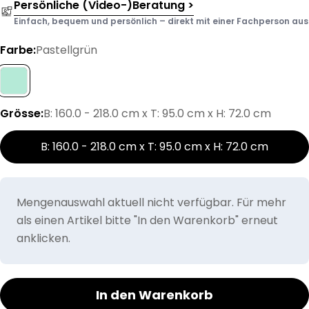
Persönliche (Video-)Beratung >
Einfach, bequem und persönlich – direkt mit einer Fachperson aus d
Farbe:
Pastellgrün
Grösse:
B: 160.0 - 218.0 cm x T: 95.0 cm x H: 72.0 cm
B: 160.0 - 218.0 cm x T: 95.0 cm x H: 72.0 cm
Mengenauswahl aktuell nicht verfügbar. Für mehr
als einen Artikel bitte "In den Warenkorb" erneut
anklicken.
In den Warenkorb