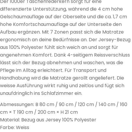
Der 1000er Taschenfederkern sorgt für eine
differenzierte Unterstützung, während die 4 cm hohe
Gelschaumauflage auf der Oberseite und die ca. 1,7 cm
hohe Komfortschaumauflage auf der Unterseite den
Aufbau ergänzen. Mit 7 Zonen passt sich die Matratze
ergonomisch an deine Bedürfnisse an. Der Jersey-Bezug
aus 100% Polyester fühlt sich weich an und sorgt für
angenehmen Komfort. Dank 4-seitigem Reissverschluss
lässt sich der Bezug abnehmen und waschen, was die
Pflege im Alltag erleichtert. Für Transport und
Handhabung wird die Matratze gerollt angeliefert. Die
weisse Ausführung wirkt ruhig und zeitlos und fügt sich
unaufdringlich ins Schlafzimmer ein.
Abmessungen: B 80 cm / 90 cm / 120 cm / 140 cm / 160
cm × T 190 cm / 200 cm × H 21 cm
Material: Bezug aus Jersey 100% Polyester
Farbe: Weiss