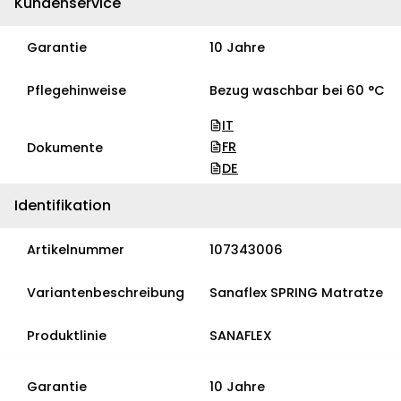
Kundenservice
Garantie
10 Jahre
Pflegehinweise
Bezug waschbar bei 60 °C
IT
FR
Dokumente
DE
Identifikation
Artikelnummer
107343006
Variantenbeschreibung
Sanaflex SPRING Matratze
Produktlinie
SANAFLEX
Garantie
10 Jahre