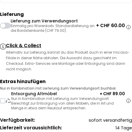
Lieferung
Lieferung zum Verwendungsort
+ CHF 60.00
Einmalig pro Warenkorb. Standardlieferung an
die Bordsteinkante (CHF 79.00).
Click & Collect
Alternativ zur Lieferung, kannst du das Produkt auch in einer micasa-
Filiale in deiner Nähe abholen. Die Auswahl dazu geschieht im
Checkout. Extra-Services wie Montage oder Entsorgung sind dann
nicht möglich.
Extras hinzufügen
Nur in Kombination mit Lieferung zum Verwendungsort buchbar.
Entsorgung Altmöbel
+ CHF 89.00
Nur in Kombination mit Lieferung zum Verwendungsort.
Berechtigt zur Entsorgung von allen Möbeln, die in Art und
Menge in etwa dem Neukauf entsprechen.
Verfügbarkeit:
sofort versandfertig
Lieferzeit voraussichtlich:
14 Tage