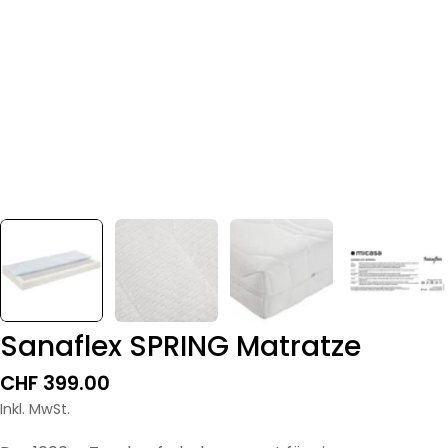
Sanaflex SPRING Matratze
Regulärer
CHF 399.00
Preis
Inkl. MwSt.