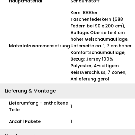
Hauptmaterial
Schaumstoff
Kern: 1000er
Taschenfederkern (688
Federn bei 90 x 200 cm),
Auflage: Oberseite 4 cm
hoher Gelschaumauflage,
Materialzusammensetzung
Unterseite ca. 1, 7 cm hoher
Komfortschaumauflage,
Bezug: Jersey 100%
Polyester, 4-seitigem
Reissverschluss, 7 Zonen,
Anlieferung gerol
Lieferung & Montage
Lieferumfang - enthaltene
1
Teile
Anzahl Pakete
1