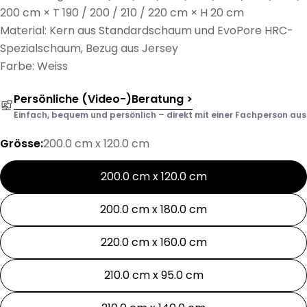
200 cm × T 190 / 200 / 210 / 220 cm × H 20 cm
Material: Kern aus Standardschaum und EvoPore HRC-
Spezialschaum, Bezug aus Jersey
Farbe: Weiss
Persönliche (Video-)Beratung >
Einfach, bequem und persönlich – direkt mit einer Fachperson aus d
Grösse:
200.0 cm x 120.0 cm
200.0 cm x 120.0 cm
200.0 cm x 180.0 cm
220.0 cm x 160.0 cm
210.0 cm x 95.0 cm