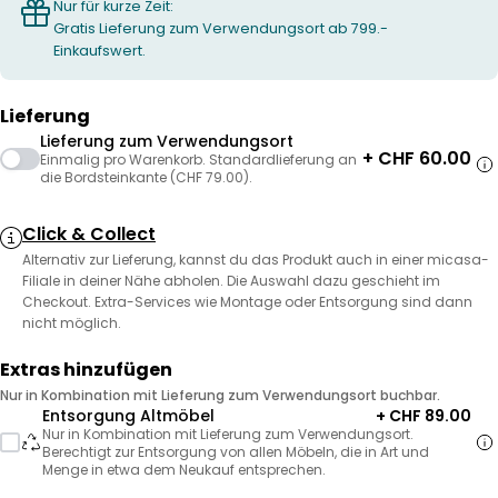
Nur für kurze Zeit:
Gratis Lieferung zum Verwendungsort ab 799.-
Einkaufswert.
Lieferung
Lieferung zum Verwendungsort
+ CHF 60.00
Einmalig pro Warenkorb. Standardlieferung an
die Bordsteinkante (CHF 79.00).
Click & Collect
Alternativ zur Lieferung, kannst du das Produkt auch in einer micasa-
Filiale in deiner Nähe abholen. Die Auswahl dazu geschieht im
Checkout. Extra-Services wie Montage oder Entsorgung sind dann
nicht möglich.
Extras hinzufügen
Nur in Kombination mit Lieferung zum Verwendungsort buchbar.
Entsorgung Altmöbel
+ CHF 89.00
Nur in Kombination mit Lieferung zum Verwendungsort.
Berechtigt zur Entsorgung von allen Möbeln, die in Art und
Menge in etwa dem Neukauf entsprechen.