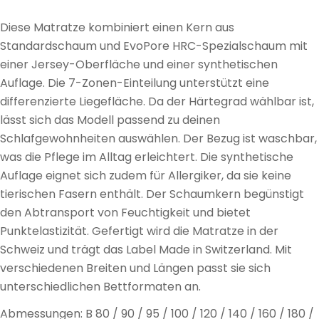
Diese Matratze kombiniert einen Kern aus
Standardschaum und EvoPore HRC-Spezialschaum mit
einer Jersey-Oberfläche und einer synthetischen
Auflage. Die 7-Zonen-Einteilung unterstützt eine
differenzierte Liegefläche. Da der Härtegrad wählbar ist,
lässt sich das Modell passend zu deinen
Schlafgewohnheiten auswählen. Der Bezug ist waschbar,
was die Pflege im Alltag erleichtert. Die synthetische
Auflage eignet sich zudem für Allergiker, da sie keine
tierischen Fasern enthält. Der Schaumkern begünstigt
den Abtransport von Feuchtigkeit und bietet
Punktelastizität. Gefertigt wird die Matratze in der
Schweiz und trägt das Label Made in Switzerland. Mit
verschiedenen Breiten und Längen passt sie sich
unterschiedlichen Bettformaten an.
Abmessungen: B 80 / 90 / 95 / 100 / 120 / 140 / 160 / 180 /