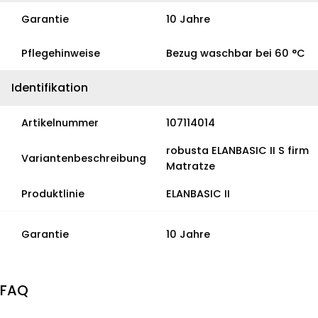
Garantie
10 Jahre
Pflegehinweise
Bezug waschbar bei 60 °C
Identifikation
Artikelnummer
107114014
robusta ELANBASIC II S firm
Variantenbeschreibung
Matratze
Produktlinie
ELANBASIC II
Garantie
10 Jahre
FAQ