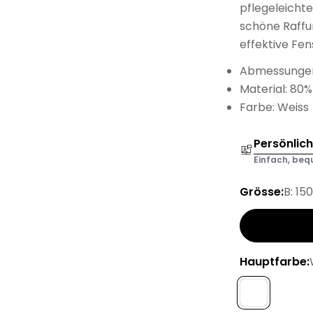
pflegeleichte
schöne Raffun
effektive Fen
Abmessungen
Material: 80
Farbe: Weiss
Persönlic
Einfach, bequ
Grösse:
B: 15
Hauptfarbe: