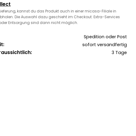
llect
 Lieferung, kannst du das Produkt auch in einer micasa-Filiale in
bholen. Die Auswahl dazu geschieht im Checkout. Extra-Services
oder Entsorgung sind dann nicht möglich.
Spedition oder Post
t:
sofort versandfertig
raussichtlich:
3 Tage