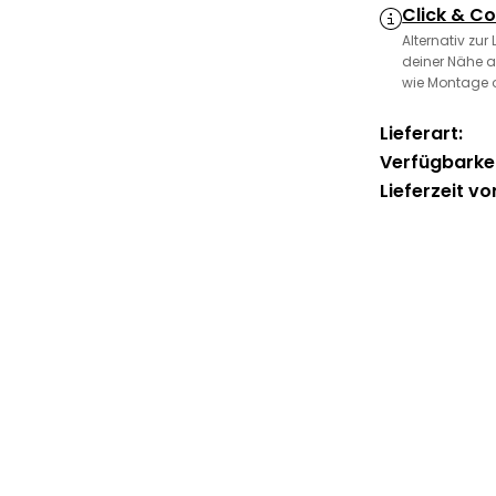
Click & Co
Alternativ zur
deiner Nähe a
wie Montage 
Lieferart:
Verfügbarkei
Lieferzeit vo