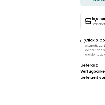
Gratis L
In ein
Standor
Click & Co
Alternativ zur
deiner Nähe a
wie Montage 
Lieferart:
Verfügbarkei
Lieferzeit vo