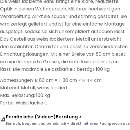
Die weiss lackierte Bank bringt eine klare, reduzierte
Optik in deinen Wohnbereich. Mit ihrer hochwertigen
Verarbeitung wirkt sie sauber und stimmig gestaltet. Sie
wird zerlegt geliefert und ist für eine einfache Montage
ausgelegt, sodass sie sich unkompliziert aufbauen lässt.
Das Gestell aus weiss lackiertem Metall unterstreicht
den schlichten Charakter und passt zu verschiedensten
Einrichtungslösungen. Mit einer Breite von 80 cm bietet
sie eine kompakte Grösse, die sich flexibel einsetzen
lässt. Die maximale Belastbarkeit beträgt 100 kg.
Abmessungen: B 80 cm × T 30 cm × H 44 cm
Material: Metall, weiss lackiert
Max. Belastung: 100 kg
Farbe: Weiss lackiert
Persönliche (Video-)Beratung >
Einfach, bequem und persönlich – direkt mit einer Fachperson aus d