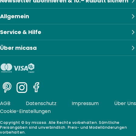
Newsletter abonnieren & 10.– Rabatt sichern
Allgemein
Service & Hilfe
Über micasa
Pinterest
Instagram
Facebook
AGB
Datenschutz
Impressum
Über Uns
Cookie-Einstellungen
Copyright © by micasa. Alle Rechte vorbehalten. Sämtliche
Preisangaben sind unverbindlich. Preis- und Modelländerungen
vorbehalten.