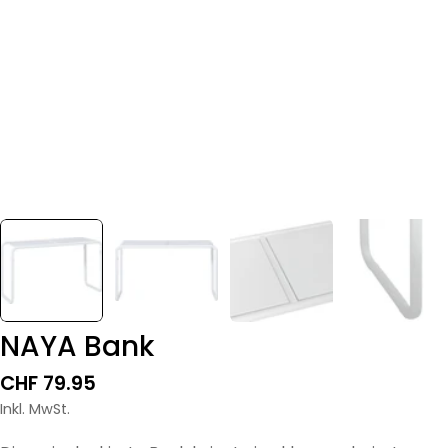
NAYA Bank
Regulärer
CHF 79.95
Preis
Inkl. MwSt.