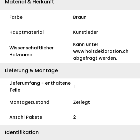
Material & Herkunft
Farbe
Braun
Hauptmaterial
Kunstleder
Kann unter
Wissenschaftlicher
www.holzdeklaration.ch
Holzname
abgefragt werden.
Lieferung & Montage
Lieferumfang - enthaltene
1
Teile
Montagezustand
Zerlegt
Anzahl Pakete
2
Identifikation