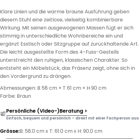
Klare Linien und die warme braune Ausführung geben
diesem Stuhl eine zeitlose, vielseitig kombinierbare
Wirkung. Mit seinen ausgewogenen Massen fügt er sich
stimmig in unterschiedliche Wohnbereiche ein und
ergänzt Esstisch oder Sitzgruppe auf zurückhaltende Art.
Die leicht ausgestellte Form des 4-Fuss-Gestells
unterstreicht den ruhigen, klassischen Charakter. So
entsteht ein Möbelstück, das Präsenz zeigt, ohne sich in
den Vordergrund zu drängen.
Abmessungen: B 58 cm × T 61 cm × H 90 cm
Farbe: Braun
Persönliche (Video-)Beratung >
Einfach, bequem und persönlich – direkt mit einer Fachperson aus d
Grösse:
B: 58.0 cm x T: 61.0 cm x H: 90.0 cm