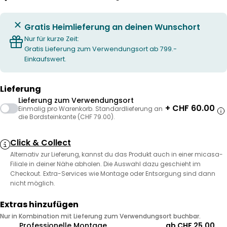
Gratis Heimlieferung an deinen Wunschort
Nur für kurze Zeit:
Gratis Lieferung zum Verwendungsort ab 799.-
Einkaufswert.
Lieferung
Lieferung zum Verwendungsort
+ CHF 60.00
Einmalig pro Warenkorb. Standardlieferung an
die Bordsteinkante (CHF 79.00).
Click & Collect
Alternativ zur Lieferung, kannst du das Produkt auch in einer micasa-
Filiale in deiner Nähe abholen. Die Auswahl dazu geschieht im
Checkout. Extra-Services wie Montage oder Entsorgung sind dann
nicht möglich.
Extras hinzufügen
Nur in Kombination mit Lieferung zum Verwendungsort buchbar.
Professionelle Montage
ab CHF 25.00