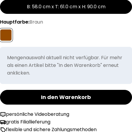
B: 58.0 cm x T: 61.0 cm x H: 90.0 cm
Hauptfarbe:
Braun
Mengenauswahl aktuell nicht verfügbar. Für mehr
als einen Artikel bitte "In den Warenkorb" erneut
anklicken.
In den Warenkorb
persönliche Videoberatung
gratis Filiallieferung
flexible und sichere Zahlungsmethoden