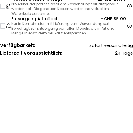
Pro Artikel, der professionell am Verwendungsort aufgebaut
werden soll. Die genauen Kosten werden individuell im
Warenkorb berechnet.
Entsorgung Altmöbel
+ CHF 89.00
Nur in Kombination mit Lieferung zum Verwendungsort.
Berechtigt zur Entsorgung von allen Möbeln, die in Art und
Menge in etwa dem Neukauf entsprechen.
Verfügbarkeit:
sofort versandfertig
Lieferzeit voraussichtlich:
24 Tage