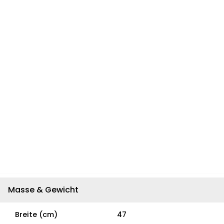
Masse & Gewicht
Breite (cm)
47