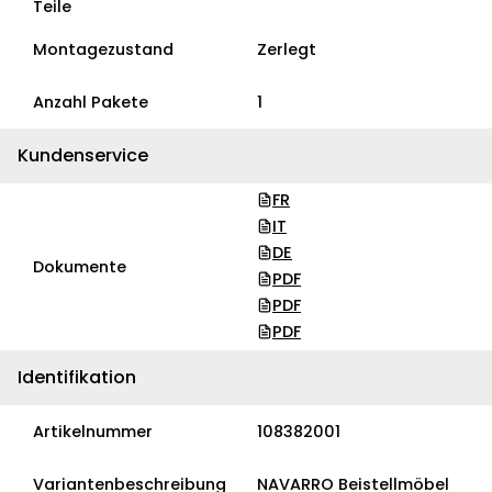
Teile
Montagezustand
Zerlegt
Anzahl Pakete
1
Kundenservice
FR
IT
DE
Dokumente
PDF
PDF
PDF
Identifikation
Artikelnummer
108382001
Variantenbeschreibung
NAVARRO Beistellmöbel