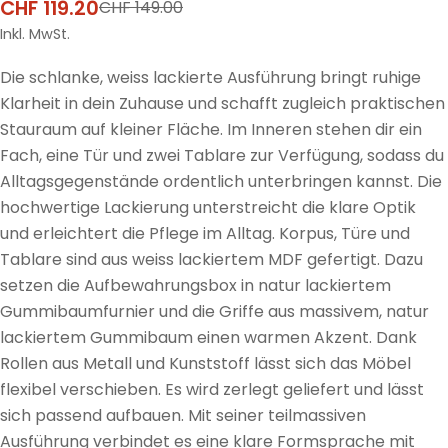
CHF 119.20
CHF 149.00
Verkaufspreis
Regulärer
Preis
Inkl. MwSt.
Die schlanke, weiss lackierte Ausführung bringt ruhige
Klarheit in dein Zuhause und schafft zugleich praktischen
Stauraum auf kleiner Fläche. Im Inneren stehen dir ein
Fach, eine Tür und zwei Tablare zur Verfügung, sodass du
Alltagsgegenstände ordentlich unterbringen kannst. Die
hochwertige Lackierung unterstreicht die klare Optik
und erleichtert die Pflege im Alltag. Korpus, Türe und
Tablare sind aus weiss lackiertem MDF gefertigt. Dazu
setzen die Aufbewahrungsbox in natur lackiertem
Gummibaumfurnier und die Griffe aus massivem, natur
lackiertem Gummibaum einen warmen Akzent. Dank
Rollen aus Metall und Kunststoff lässt sich das Möbel
flexibel verschieben. Es wird zerlegt geliefert und lässt
sich passend aufbauen. Mit seiner teilmassiven
Ausführung verbindet es eine klare Formsprache mit