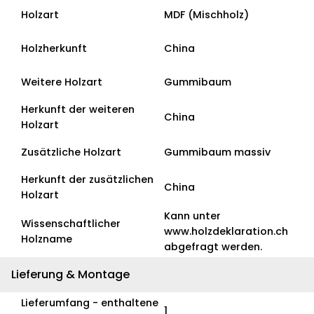
Holzart
MDF (Mischholz)
Holzherkunft
China
Weitere Holzart
Gummibaum
Herkunft der weiteren
China
Holzart
Zusätzliche Holzart
Gummibaum massiv
Herkunft der zusätzlichen
China
Holzart
Kann unter
Wissenschaftlicher
www.holzdeklaration.ch
Holzname
abgefragt werden.
Lieferung & Montage
Lieferumfang - enthaltene
1