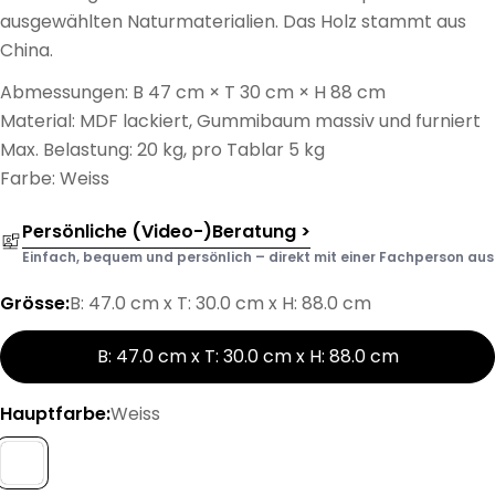
ausgewählten Naturmaterialien. Das Holz stammt aus
China.
Abmessungen: B 47 cm × T 30 cm × H 88 cm
Material: MDF lackiert, Gummibaum massiv und furniert
Max. Belastung: 20 kg, pro Tablar 5 kg
Farbe: Weiss
Persönliche (Video-)Beratung >
Einfach, bequem und persönlich – direkt mit einer Fachperson aus d
Grösse:
B: 47.0 cm x T: 30.0 cm x H: 88.0 cm
B: 47.0 cm x T: 30.0 cm x H: 88.0 cm
Hauptfarbe:
Weiss