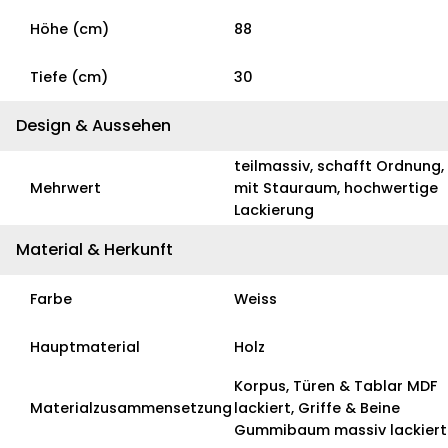
Höhe (cm)
88
Tiefe (cm)
30
Design & Aussehen
teilmassiv, schafft Ordnung,
Mehrwert
mit Stauraum, hochwertige
Lackierung
Material & Herkunft
Farbe
Weiss
Hauptmaterial
Holz
Korpus, Türen & Tablar MDF
Materialzusammensetzung
lackiert, Griffe & Beine
Gummibaum massiv lackiert