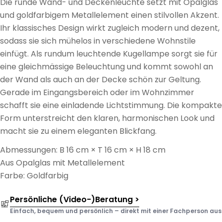
Die runde Wand- und Deckenleuchte setzt mit Opalglas
und goldfarbigem Metallelement einen stilvollen Akzent.
Ihr klassisches Design wirkt zugleich modern und dezent,
sodass sie sich mühelos in verschiedene Wohnstile
einfügt. Als rundum leuchtende Kugellampe sorgt sie für
eine gleichmässige Beleuchtung und kommt sowohl an
der Wand als auch an der Decke schön zur Geltung.
Gerade im Eingangsbereich oder im Wohnzimmer
schafft sie eine einladende Lichtstimmung. Die kompakte
Form unterstreicht den klaren, harmonischen Look und
macht sie zu einem eleganten Blickfang.
Abmessungen: B 16 cm × T 16 cm × H 18 cm
Aus Opalglas mit Metallelement
Farbe: Goldfarbig
Persönliche (Video-)Beratung >
Einfach, bequem und persönlich – direkt mit einer Fachperson aus d