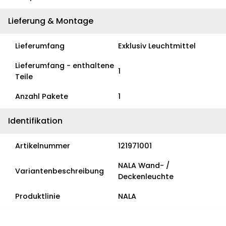
Lieferung & Montage
Lieferumfang
Exklusiv Leuchtmittel
Lieferumfang - enthaltene
1
Teile
Anzahl Pakete
1
Identifikation
Artikelnummer
121971001
NALA Wand- /
Variantenbeschreibung
Deckenleuchte
Produktlinie
NALA