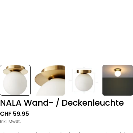
NALA Wand- / Deckenleuchte
Regulärer
CHF 59.95
Preis
Inkl. MwSt.