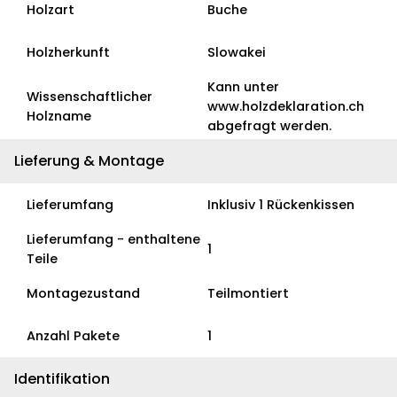
Holzart
Buche
Holzherkunft
Slowakei
Kann unter
Wissenschaftlicher
www.holzdeklaration.ch
Holzname
abgefragt werden.
Lieferung & Montage
Lieferumfang
Inklusiv 1 Rückenkissen
Lieferumfang - enthaltene
1
Teile
Montagezustand
Teilmontiert
Anzahl Pakete
1
Identifikation