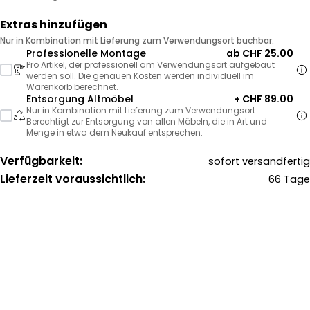
Extras hinzufügen
Nur in Kombination mit Lieferung zum Verwendungsort buchbar.
Professionelle Montage
ab CHF 25.00
Pro Artikel, der professionell am Verwendungsort aufgebaut
werden soll. Die genauen Kosten werden individuell im
Warenkorb berechnet.
Entsorgung Altmöbel
+ CHF 89.00
Nur in Kombination mit Lieferung zum Verwendungsort.
Berechtigt zur Entsorgung von allen Möbeln, die in Art und
Menge in etwa dem Neukauf entsprechen.
Verfügbarkeit:
sofort versandfertig
Lieferzeit voraussichtlich:
66 Tage