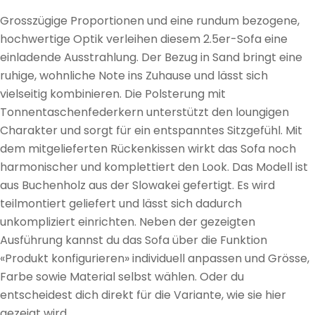
Grosszügige Proportionen und eine rundum bezogene,
hochwertige Optik verleihen diesem 2.5er-Sofa eine
einladende Ausstrahlung. Der Bezug in Sand bringt eine
ruhige, wohnliche Note ins Zuhause und lässt sich
vielseitig kombinieren. Die Polsterung mit
Tonnentaschenfederkern unterstützt den loungigen
Charakter und sorgt für ein entspanntes Sitzgefühl. Mit
dem mitgelieferten Rückenkissen wirkt das Sofa noch
harmonischer und komplettiert den Look. Das Modell ist
aus Buchenholz aus der Slowakei gefertigt. Es wird
teilmontiert geliefert und lässt sich dadurch
unkompliziert einrichten. Neben der gezeigten
Ausführung kannst du das Sofa über die Funktion
«Produkt konfigurieren» individuell anpassen und Grösse,
Farbe sowie Material selbst wählen. Oder du
entscheidest dich direkt für die Variante, wie sie hier
gezeigt wird.