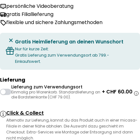
persönliche Videoberatung
gratis Filiallieferung
flexible und sichere Zahlungsmethoden
Gratis Heimlieferung an deinen Wunschort
Nur für kurze Zeit:
Gratis Lieferung zum Verwendungsort ab 799.-
Einkaufswert.
Lieferung
Lieferung zum Verwendungsort
+ CHF 60.00
Einmalig pro Warenkorb. Standardlieferung an
die Bordsteinkante (CHF 79.00).
Click & Collect
Alternativ zur Lieferung, kannst du das Produkt auch in einer micasa-
Filiale in deiner Nähe abholen. Die Auswahl dazu geschieht im
Checkout. Extra-Services wie Montage oder Entsorgung sind dann
nicht möglich.