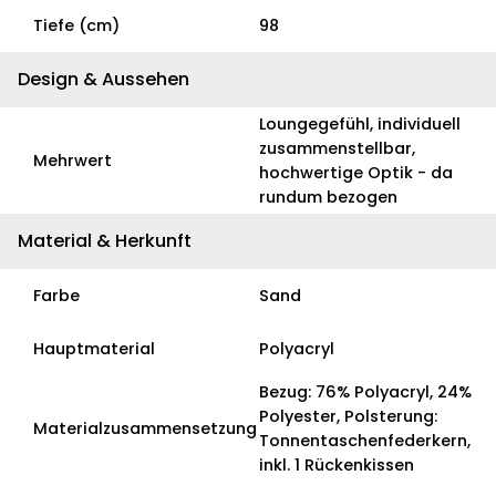
Tiefe (cm)
98
Design & Aussehen
Loungegefühl, individuell
zusammenstellbar,
Mehrwert
hochwertige Optik - da
rundum bezogen
Material & Herkunft
Farbe
Sand
Hauptmaterial
Polyacryl
Bezug: 76% Polyacryl, 24%
Polyester, Polsterung:
Materialzusammensetzung
Tonnentaschenfederkern,
inkl. 1 Rückenkissen