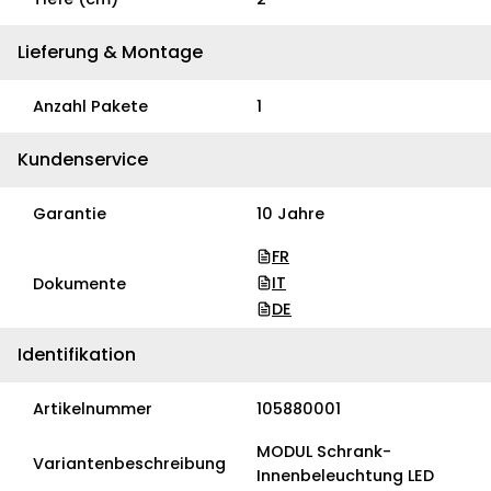
Lieferung & Montage
Anzahl Pakete
1
Kundenservice
Garantie
10 Jahre
FR
IT
Dokumente
DE
Identifikation
Artikelnummer
105880001
MODUL Schrank-
Variantenbeschreibung
Innenbeleuchtung LED