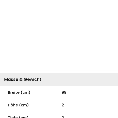
Masse & Gewicht
Breite (cm)
99
Höhe (cm)
2
Tiefe (cm)
2