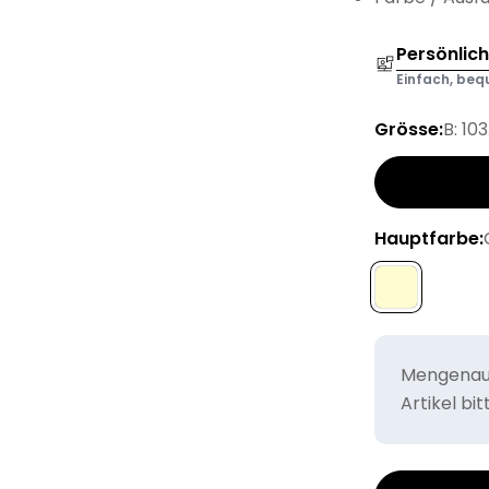
Persönlic
Einfach, bequ
Grösse:
B: 10
Hauptfarbe:
Mengenaus
Artikel bi