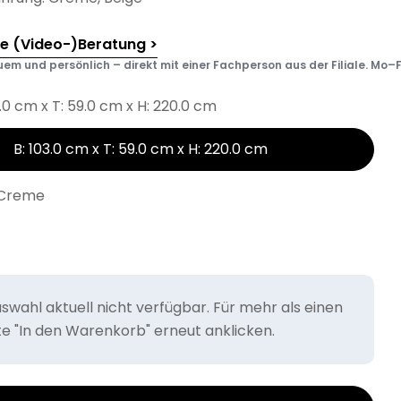
he (Video-)Beratung >
em und persönlich – direkt mit einer Fachperson aus der Filiale. Mo–F
3.0 cm x T: 59.0 cm x H: 220.0 cm
B: 103.0 cm x T: 59.0 cm x H: 220.0 cm
Creme
wahl aktuell nicht verfügbar. Für mehr als einen
tte "In den Warenkorb" erneut anklicken.