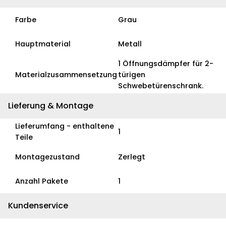
Farbe
Grau
Hauptmaterial
Metall
1 Öffnungsdämpfer für 2-
Materialzusammensetzung
türigen
Schwebetürenschrank.
Lieferung & Montage
Lieferumfang - enthaltene
1
Teile
Montagezustand
Zerlegt
Anzahl Pakete
1
Kundenservice