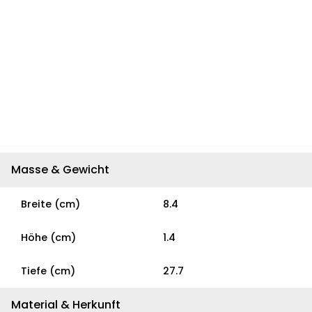
Masse & Gewicht
Breite (cm)
8.4
Höhe (cm)
1.4
Tiefe (cm)
27.7
Material & Herkunft