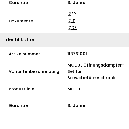
Garantie
10 Jahre
FR
IT
Dokumente
DE
Identifikation
Artikelnummer
118761001
MODUL Öffnungsdämpfer-
Variantenbeschreibung
Set für
Schwebetürenschrank
Produktlinie
MODUL
Garantie
10 Jahre