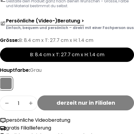
Gestalte dein Produkt ganz nach deinen Wünschen – Grösse, Farbe
und Material bestimmst du selbst.
Persönliche (Video-)Beratung >
Einfach, bequem und persönlich – direkt mit einer Fachperson aus d
Grösse:
B: 8.4 cm x T: 27.7 cm x H: 1.4 cm
B: 8.4 cm x T: 27.7 cm x H: 1.4 cm
Hauptfarbe:
Grau
Menge
derzeit nur in Filialen
Menge für MODUL Öffnungsdämpfer- Set für 
Menge für MODUL Öffnungsdämpfer- 
persönliche Videoberatung
gratis Filiallieferung