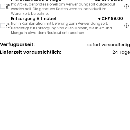
Pro Artikel, der professionell am Verwendungsort aufgebaut
werden soll. Die genauen Kosten werden individuell im
Warenkorb berechnet.
Entsorgung Altmöbel
+ CHF 89.00
Nur in Kombination mit Lieferung zum Verwendungsort.
Berechtigt zur Entsorgung von allen Möbeln, die in Art und
Menge in etwa dem Neukauf entsprechen.
Verfügbarkeit:
sofort versandfertig
Lieferzeit voraussichtlich:
24 Tage