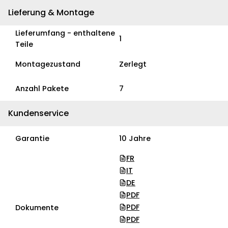
Lieferung & Montage
Lieferumfang - enthaltene
1
Teile
Montagezustand
Zerlegt
Anzahl Pakete
7
Kundenservice
Garantie
10 Jahre
FR
IT
DE
PDF
PDF
Dokumente
PDF