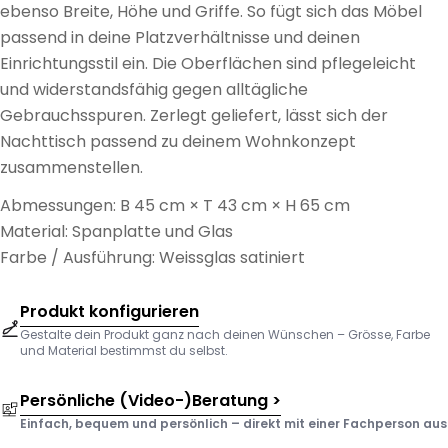
ebenso Breite, Höhe und Griffe. So fügt sich das Möbel
passend in deine Platzverhältnisse und deinen
Einrichtungsstil ein. Die Oberflächen sind pflegeleicht
und widerstandsfähig gegen alltägliche
Gebrauchsspuren. Zerlegt geliefert, lässt sich der
Nachttisch passend zu deinem Wohnkonzept
zusammenstellen.
Abmessungen: B 45 cm × T 43 cm × H 65 cm
Material: Spanplatte und Glas
Farbe / Ausführung: Weissglas satiniert
Produkt konfigurieren
Gestalte dein Produkt ganz nach deinen Wünschen – Grösse, Farbe
und Material bestimmst du selbst.
Persönliche (Video-)Beratung >
Einfach, bequem und persönlich – direkt mit einer Fachperson aus d