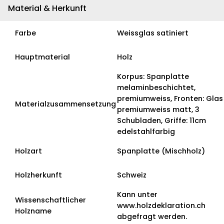
Material & Herkunft
Farbe
Weissglas satiniert
Hauptmaterial
Holz
Korpus: Spanplatte
melaminbeschichtet,
premiumweiss, Fronten: Glas
Materialzusammensetzung
premiumweiss matt, 3
Schubladen, Griffe: 11cm
edelstahlfarbig
Holzart
Spanplatte (Mischholz)
Holzherkunft
Schweiz
Kann unter
Wissenschaftlicher
www.holzdeklaration.ch
Holzname
abgefragt werden.