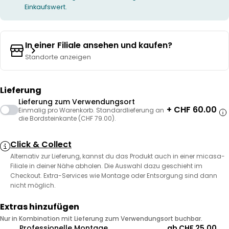
Einkaufswert.
In einer Filiale ansehen und kaufen?
Standorte anzeigen
Lieferung
Lieferung zum Verwendungsort
+ CHF 60.00
Einmalig pro Warenkorb. Standardlieferung an
die Bordsteinkante (CHF 79.00).
Click & Collect
Alternativ zur Lieferung, kannst du das Produkt auch in einer micasa-
Filiale in deiner Nähe abholen. Die Auswahl dazu geschieht im
Checkout. Extra-Services wie Montage oder Entsorgung sind dann
nicht möglich.
Extras hinzufügen
Nur in Kombination mit Lieferung zum Verwendungsort buchbar.
Professionelle Montage
ab CHF 25.00