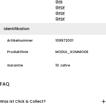
FR
PDF
PDF
PDF
Identifikation
Artikelnummer
109972001
Produktlinie
MODUL_KOMMODE
Garantie
10 Jahre
FAQ
Was ist Click & Collect?