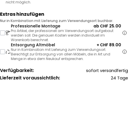
nicht möglich.
Extras hinzufügen
Nur in Kombination mit Lieferung zum Verwendungsort buchbar.
Professionelle Montage
ab CHF 25.00
Pro Artikel, der professionell am Verwendungsort aufgebaut
werden soll. Die genauen Kosten werden individuell im
Warenkorb berechnet.
Entsorgung Altmöbel
+ CHF 89.00
Nur in Kombination mit Lieferung zum Verwendungsort.
Berechtigt zur Entsorgung von allen Möbeln, die in Art und
Menge in etwa dem Neukauf entsprechen.
Verfügbarkeit:
sofort versandfertig
Lieferzeit voraussichtlich:
24 Tage