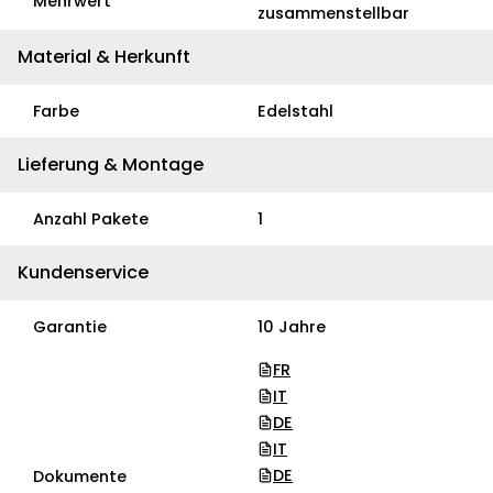
Mehrwert
zusammenstellbar
Material & Herkunft
Farbe
Edelstahl
Lieferung & Montage
Anzahl Pakete
1
Kundenservice
Garantie
10 Jahre
FR
IT
DE
IT
DE
Dokumente