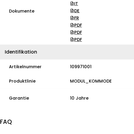
IT
DE
Dokumente
FR
PDF
PDF
PDF
Identifikation
Artikelnummer
109971001
Produktlinie
MODUL_KOMMODE
Garantie
10 Jahre
FAQ