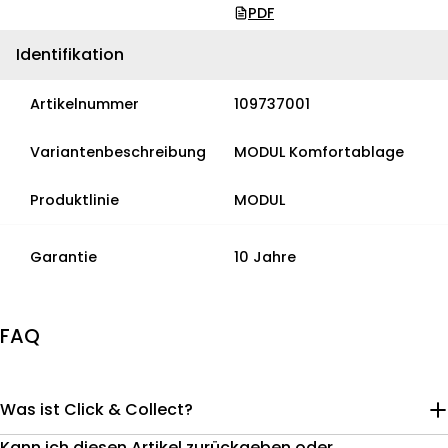
PDF
Identifikation
Artikelnummer
109737001
Variantenbeschreibung
MODUL Komfortablage
Produktlinie
MODUL
Garantie
10 Jahre
FAQ
Was ist Click & Collect?
Kann ich diesen Artikel zurückgeben oder