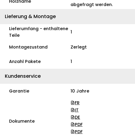
Holzname
abgefragt werden.
Lieferung & Montage
Lieferumfang - enthaltene
1
Teile
Montagezustand
Zerlegt
Anzahl Pakete
1
Kundenservice
Garantie
10 Jahre
FR
IT
DE
Dokumente
PDF
PDF