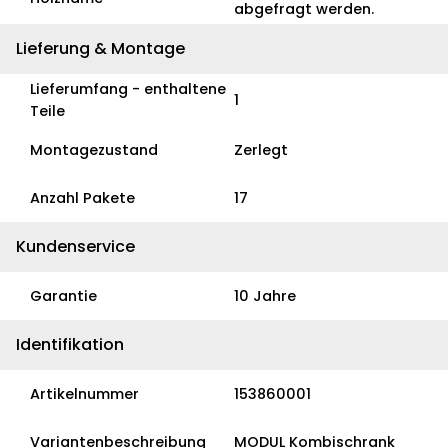
abgefragt werden.
Lieferung & Montage
Lieferumfang - enthaltene
1
Teile
Montagezustand
Zerlegt
Anzahl Pakete
17
Kundenservice
Garantie
10 Jahre
Identifikation
Artikelnummer
153860001
Variantenbeschreibung
MODUL Kombischrank