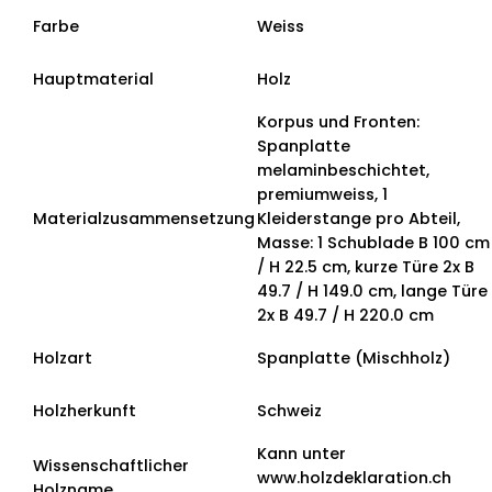
Farbe
Weiss
Hauptmaterial
Holz
Korpus und Fronten:
Spanplatte
melaminbeschichtet,
premiumweiss, 1
Materialzusammensetzung
Kleiderstange pro Abteil,
Masse: 1 Schublade B 100 cm
/ H 22.5 cm, kurze Türe 2x B
49.7 / H 149.0 cm, lange Türe
2x B 49.7 / H 220.0 cm
Holzart
Spanplatte (Mischholz)
Holzherkunft
Schweiz
Kann unter
Wissenschaftlicher
www.holzdeklaration.ch
Holzname