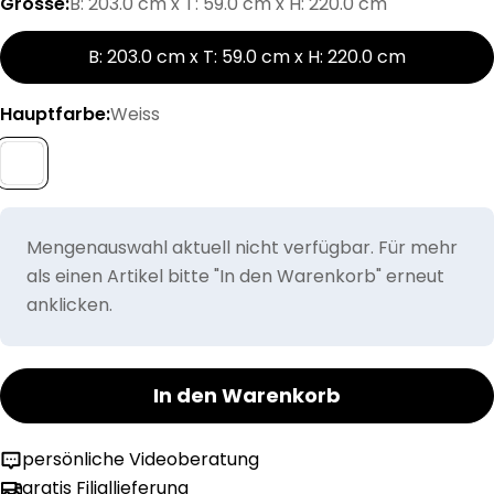
Grösse:
B: 203.0 cm x T: 59.0 cm x H: 220.0 cm
B: 203.0 cm x T: 59.0 cm x H: 220.0 cm
Hauptfarbe:
Weiss
Mengenauswahl aktuell nicht verfügbar. Für mehr
als einen Artikel bitte "In den Warenkorb" erneut
anklicken.
In den Warenkorb
persönliche Videoberatung
gratis Filiallieferung