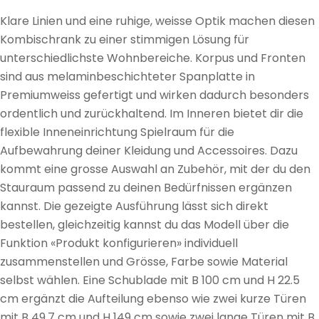
Klare Linien und eine ruhige, weisse Optik machen diesen
Kombischrank zu einer stimmigen Lösung für
unterschiedlichste Wohnbereiche. Korpus und Fronten
sind aus melaminbeschichteter Spanplatte in
Premiumweiss gefertigt und wirken dadurch besonders
ordentlich und zurückhaltend. Im Inneren bietet dir die
flexible Inneneinrichtung Spielraum für die
Aufbewahrung deiner Kleidung und Accessoires. Dazu
kommt eine grosse Auswahl an Zubehör, mit der du den
Stauraum passend zu deinen Bedürfnissen ergänzen
kannst. Die gezeigte Ausführung lässt sich direkt
bestellen, gleichzeitig kannst du das Modell über die
Funktion «Produkt konfigurieren» individuell
zusammenstellen und Grösse, Farbe sowie Material
selbst wählen. Eine Schublade mit B 100 cm und H 22.5
cm ergänzt die Aufteilung ebenso wie zwei kurze Türen
mit B 49.7 cm und H 149 cm sowie zwei lange Türen mit B