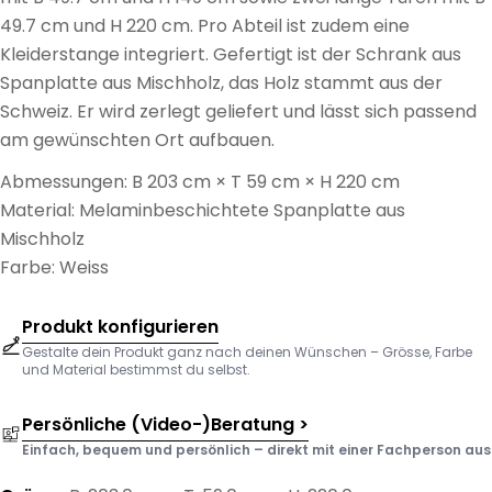
49.7 cm und H 220 cm. Pro Abteil ist zudem eine
Kleiderstange integriert. Gefertigt ist der Schrank aus
Spanplatte aus Mischholz, das Holz stammt aus der
Schweiz. Er wird zerlegt geliefert und lässt sich passend
am gewünschten Ort aufbauen.
Abmessungen: B 203 cm × T 59 cm × H 220 cm
Material: Melaminbeschichtete Spanplatte aus
Mischholz
Farbe: Weiss
Produkt konfigurieren
Gestalte dein Produkt ganz nach deinen Wünschen – Grösse, Farbe
und Material bestimmst du selbst.
Persönliche (Video-)Beratung >
Einfach, bequem und persönlich – direkt mit einer Fachperson aus d