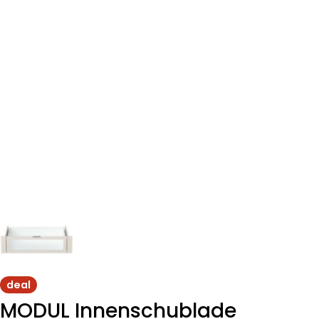
deal
MODUL Innenschublade