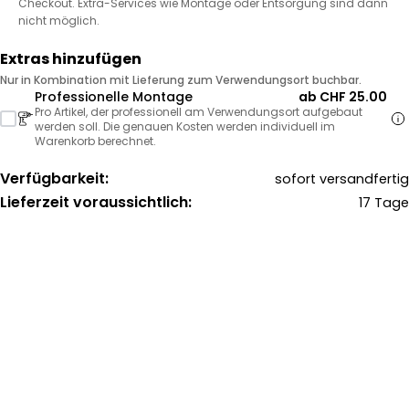
Checkout. Extra-Services wie Montage oder Entsorgung sind dann
nicht möglich.
Extras hinzufügen
Nur in Kombination mit Lieferung zum Verwendungsort buchbar.
Professionelle Montage
ab CHF 25.00
Pro Artikel, der professionell am Verwendungsort aufgebaut
werden soll. Die genauen Kosten werden individuell im
Warenkorb berechnet.
Verfügbarkeit:
sofort versandfertig
Lieferzeit voraussichtlich:
17 Tage