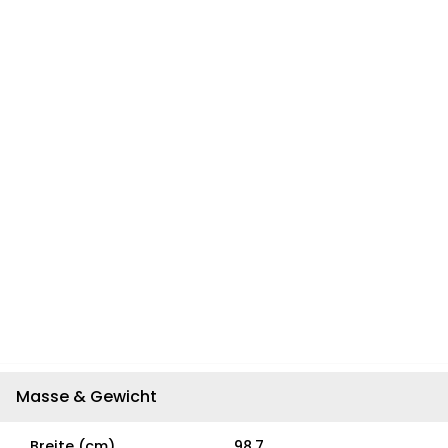
Masse & Gewicht
Breite (cm)
98.7