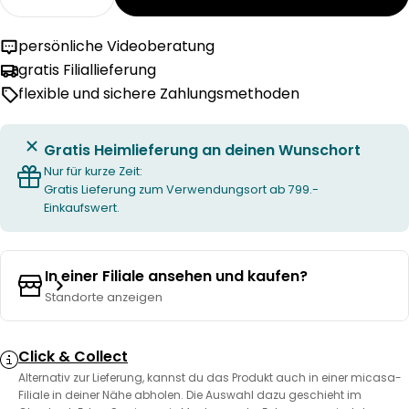
Menge für MODUL Innenschublade verringern
Menge für MODUL Innenschublade er
persönliche Videoberatung
gratis Filiallieferung
flexible und sichere Zahlungsmethoden
Gratis Heimlieferung an deinen Wunschort
Nur für kurze Zeit:
Gratis Lieferung zum Verwendungsort ab 799.-
Einkaufswert.
In einer Filiale ansehen und kaufen?
Standorte anzeigen
Click & Collect
Alternativ zur Lieferung, kannst du das Produkt auch in einer micasa-
Filiale in deiner Nähe abholen. Die Auswahl dazu geschieht im