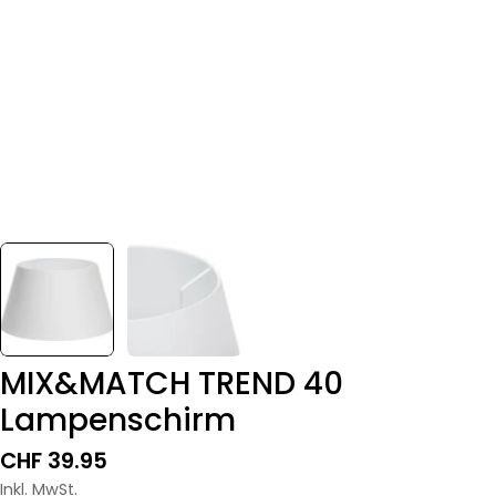
MIX&MATCH TREND 40
Lampenschirm
Regulärer
CHF 39.95
Preis
Inkl. MwSt.