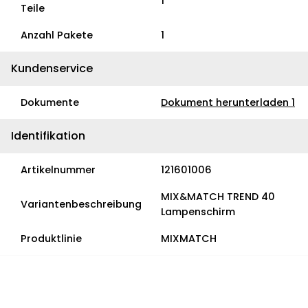
1
Teile
Anzahl Pakete
1
Kundenservice
Dokumente
Dokument herunterladen 1
Identifikation
Artikelnummer
121601006
MIX&MATCH TREND 40
Variantenbeschreibung
Lampenschirm
Produktlinie
MIXMATCH