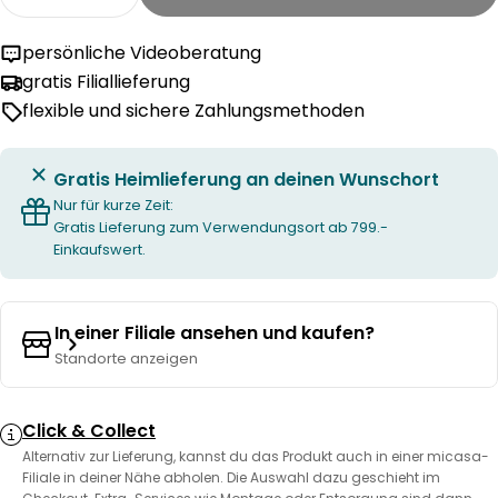
Menge für MARE Sitzkissen verringern
Menge für MARE Sitzkissen erhöhen
persönliche Videoberatung
gratis Filiallieferung
flexible und sichere Zahlungsmethoden
Gratis Heimlieferung an deinen Wunschort
Nur für kurze Zeit:
Gratis Lieferung zum Verwendungsort ab 799.-
Einkaufswert.
In einer Filiale ansehen und kaufen?
Standorte anzeigen
Click & Collect
Alternativ zur Lieferung, kannst du das Produkt auch in einer micasa-
Filiale in deiner Nähe abholen. Die Auswahl dazu geschieht im