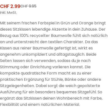
CHF 2.99
CHF 9.95
Verkaufspreis
Regulärer
Preis
Inkl. MwSt.
Mit seinem frischen Farbspiel in Grün und Orange bringt
dieses Sitzkissen lebendige Akzente in dein Zuhause. Der
Bezug aus 100% recycelter Baumwolle fühlt sich natürlich
an und unterstreicht den textilen Charakter. Da das
Kissen aus reiner Baumwolle gefertigt ist, wirkt es
angenehm unkompliziert und alltagstauglich. Beide
Seiten lassen sich verwenden, sodass du je nach
Stimmung oder Einrichtung variieren kannst. Die
kompakte quadratische Form macht es zu einer
praktischen Ergänzung für Stühle, Bänke oder andere
Sitzgelegenheiten. Dabei sorgt die weich gepolsterte
Ausführung für ein besonders bequemes Sitzgefühl. So
ergänzt das Sitzkissen deinen Wohnbereich mit Farbe,
Flexibilität und einem natürlichen Material.