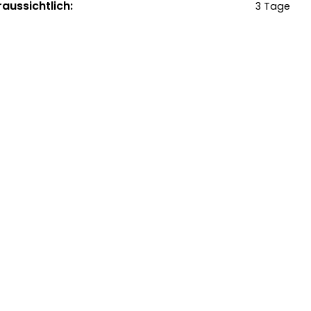
raussichtlich:
3 Tage