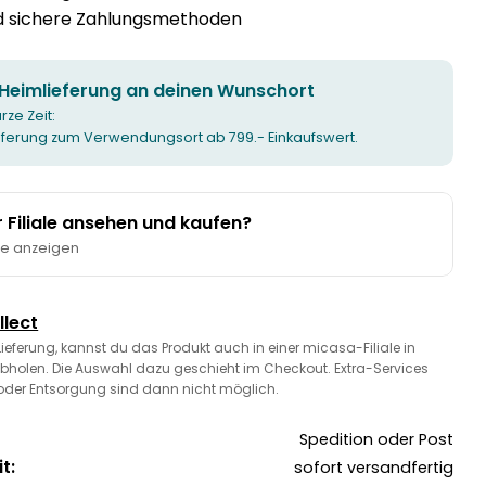
nd sichere Zahlungsmethoden
 Heimlieferung an deinen Wunschort
urze Zeit:
ieferung zum Verwendungsort ab 799.- Einkaufswert.
er Filiale ansehen und kaufen?
te anzeigen
llect
 Lieferung, kannst du das Produkt auch in einer micasa-Filiale in
bholen. Die Auswahl dazu geschieht im Checkout. Extra-Services
oder Entsorgung sind dann nicht möglich.
Spedition oder Post
t:
sofort versandfertig