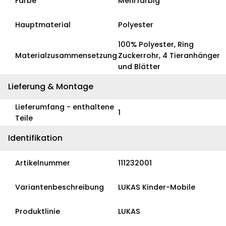
Farbe
Mehrfarbig
Hauptmaterial
Polyester
100% Polyester, Ring
Materialzusammensetzung
Zuckerrohr, 4 Tieranhänger
und Blätter
Lieferung & Montage
Lieferumfang - enthaltene
1
Teile
Identifikation
Artikelnummer
111232001
Variantenbeschreibung
LUKAS Kinder-Mobile
Produktlinie
LUKAS