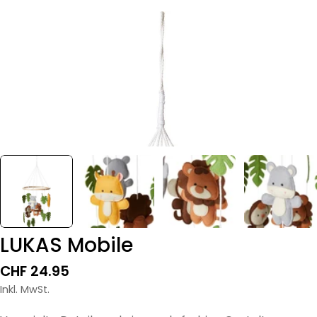
LUKAS Mobile
Regulärer
CHF 24.95
Preis
Inkl. MwSt.