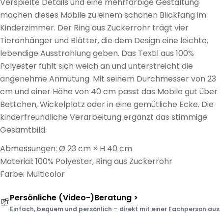
Verspielte Details und eine mehrfarbige Gestaltung
machen dieses Mobile zu einem schönen Blickfang im
Kinderzimmer. Der Ring aus Zuckerrohr trägt vier
Tieranhänger und Blätter, die dem Design eine leichte,
lebendige Ausstrahlung geben. Das Textil aus 100%
Polyester fühlt sich weich an und unterstreicht die
angenehme Anmutung. Mit seinem Durchmesser von 23
cm und einer Höhe von 40 cm passt das Mobile gut über
Bettchen, Wickelplatz oder in eine gemütliche Ecke. Die
kinderfreundliche Verarbeitung ergänzt das stimmige
Gesamtbild.
Abmessungen: Ø 23 cm × H 40 cm
Material: 100% Polyester, Ring aus Zuckerrohr
Farbe: Multicolor
Persönliche (Video-)Beratung >
Einfach, bequem und persönlich – direkt mit einer Fachperson aus d