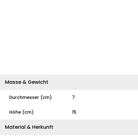
Masse & Gewicht
Durchmesser (cm)
7
Höhe (cm)
15
Material & Herkunft