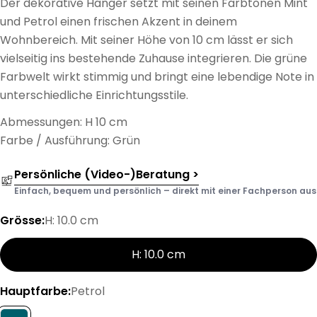
Der dekorative Hänger setzt mit seinen Farbtönen Mint
und Petrol einen frischen Akzent in deinem
Wohnbereich. Mit seiner Höhe von 10 cm lässt er sich
vielseitig ins bestehende Zuhause integrieren. Die grüne
Farbwelt wirkt stimmig und bringt eine lebendige Note in
unterschiedliche Einrichtungsstile.
Abmessungen: H 10 cm
Farbe / Ausführung: Grün
Persönliche (Video-)Beratung >
Einfach, bequem und persönlich – direkt mit einer Fachperson aus d
Grösse:
H: 10.0 cm
H: 10.0 cm
Hauptfarbe:
Petrol