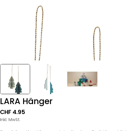
LARA Hänger
Regulärer
CHF 4.95
Preis
Inkl. MwSt.