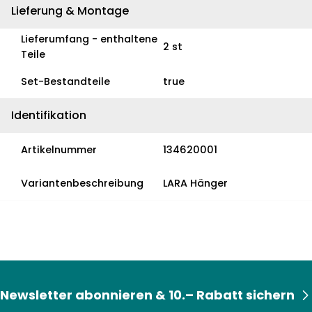
Lieferung & Montage
Lieferumfang - enthaltene
2 st
Teile
Set-Bestandteile
true
Identifikation
Artikelnummer
134620001
Variantenbeschreibung
LARA Hänger
Newsletter abonnieren & 10.– Rabatt sichern