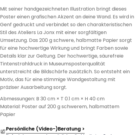
Mit seiner handgezeichneten Illustration bringt dieses
Poster einen grafischen Akzent an deine Wand. Es wird in
Genf gedruckt und verbindet so den charakteristischen
Stil des Ateliers La Jonx mit einer sorgfältigen
Umsetzung. Das 200 g schwere, halbmatte Papier sorgt
für eine hochwertige Wirkung und bringt Farben sowie
Details klar zur Geltung. Der hochwertige, säurefreie
Tintenstrahldruck in Museumsposterqualität
unterstreicht die Bildschärfe zusätzlich. So entsteht ein
Motiv, das für eine stimmige Wandgestaltung mit
präziser Ausarbeitung sorgt.
Abmessungen: B 30 cm × T 0.1 cm × H 40 cm
Material: Poster auf 200 g schwerem, halbmattem
Papier
Persönliche (Video-)Beratung >