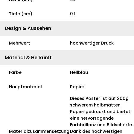
Tiefe (cm)
0.1
Design & Aussehen
Mehrwert
hochwertiger Druck
Material & Herkunft
Farbe
Hellblau
Hauptmaterial
Papier
Dieses Poster ist auf 200g
schwerem halbmatten
Papier gedruckt und bietet
eine hervorragende
Farbbrillanz und Bildschärfe.
Materialzusammensetzung
Dank des hochwertigen