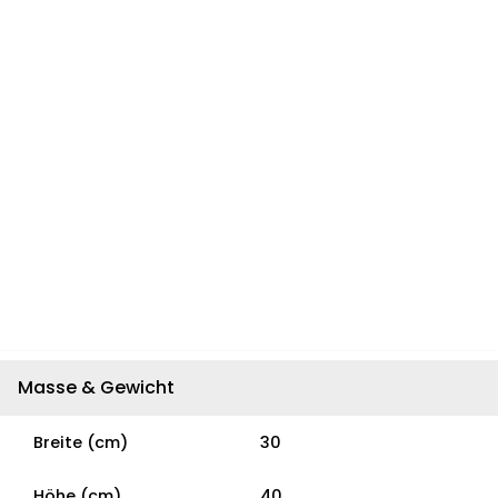
Masse & Gewicht
Breite (cm)
30
Höhe (cm)
40