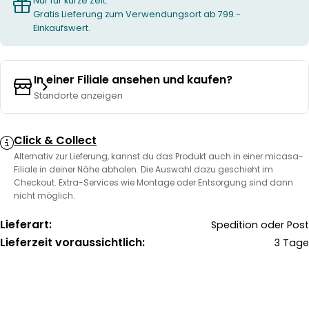
Nur für kurze Zeit:
Gratis Lieferung zum Verwendungsort ab 799.-
Einkaufswert.
In einer Filiale ansehen und kaufen?
Standorte anzeigen
Click & Collect
Alternativ zur Lieferung, kannst du das Produkt auch in einer micasa-
Filiale in deiner Nähe abholen. Die Auswahl dazu geschieht im
Checkout. Extra-Services wie Montage oder Entsorgung sind dann
nicht möglich.
Lieferart:
Spedition oder Post
Lieferzeit voraussichtlich:
3 Tage