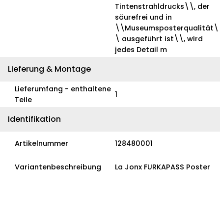
Tintenstrahldrucks\\, der
säurefrei und in
\\Museumsposterqualität\
\ ausgeführt ist\\, wird
jedes Detail m
Lieferung & Montage
Lieferumfang - enthaltene
1
Teile
Identifikation
Artikelnummer
128480001
Variantenbeschreibung
La Jonx FURKAPASS Poster