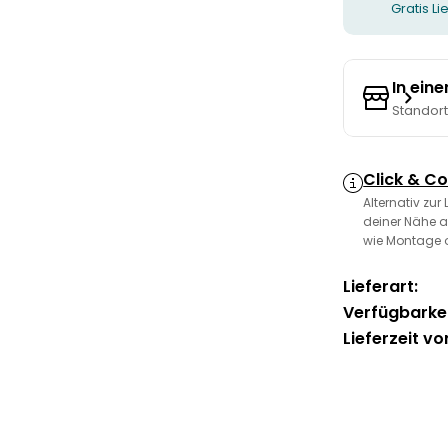
Gratis L
In ein
Standor
Click & Co
Alternativ zur
deiner Nähe a
wie Montage 
Lieferart:
Verfügbarkei
Lieferzeit vo