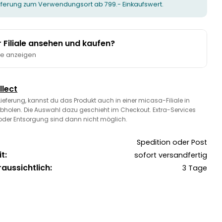
ieferung zum Verwendungsort ab 799.- Einkaufswert.
er Filiale ansehen und kaufen?
te anzeigen
llect
 Lieferung, kannst du das Produkt auch in einer micasa-Filiale in
bholen. Die Auswahl dazu geschieht im Checkout. Extra-Services
oder Entsorgung sind dann nicht möglich.
Spedition oder Post
t:
sofort versandfertig
raussichtlich:
3 Tage