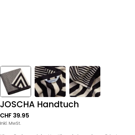
JOSCHA Handtuch
Regulärer
CHF 39.95
Preis
Inkl. MwSt.