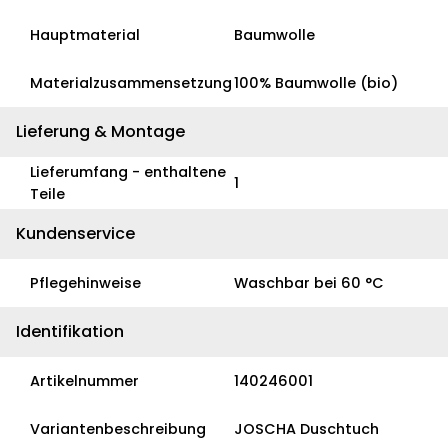
Hauptmaterial
Baumwolle
Materialzusammensetzung
100% Baumwolle (bio)
Lieferung & Montage
Lieferumfang - enthaltene
1
Teile
Kundenservice
Pflegehinweise
Waschbar bei 60 °C
Identifikation
Artikelnummer
140246001
Variantenbeschreibung
JOSCHA Duschtuch