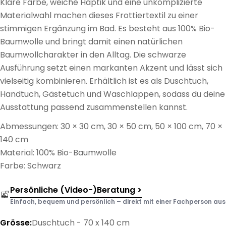
Klare Farbe, weiche Haptik und eine unkomplizierte
Materialwahl machen dieses Frottiertextil zu einer
stimmigen Ergänzung im Bad. Es besteht aus 100% Bio-
Baumwolle und bringt damit einen natürlichen
Baumwollcharakter in den Alltag. Die schwarze
Ausführung setzt einen markanten Akzent und lässt sich
vielseitig kombinieren. Erhältlich ist es als Duschtuch,
Handtuch, Gästetuch und Waschlappen, sodass du deine
Ausstattung passend zusammenstellen kannst.
Abmessungen: 30 × 30 cm, 30 × 50 cm, 50 × 100 cm, 70 ×
140 cm
Material: 100% Bio-Baumwolle
Farbe: Schwarz
Persönliche (Video-)Beratung >
Einfach, bequem und persönlich – direkt mit einer Fachperson aus d
Grösse:
Duschtuch - 70 x 140 cm