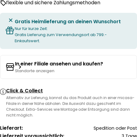
flexible und sichere Zahlungsmethoden
Gratis Heimlieferung an deinen Wunschort
Nur für kurze Zeit:
Gratis Lieferung zum Verwendungsort ab 799.-
Einkaufswert.
In einer Filiale ansehen und kaufen?
Standorte anzeigen
Click & Collect
Alternativ zur Lieferung, kannst du das Produkt auch in einer micasa-
Filiale in deiner Nähe abholen. Die Auswahl dazu geschieht im
Checkout. Extra-Services wie Montage oder Entsorgung sind dann
nicht möglich.
Lieferart:
Spedition oder Post
Lieferzeit voraussichtlich:
3 Tage