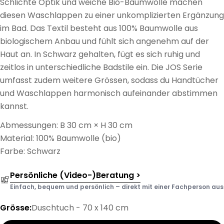
Schlichte Optik und weiche Bio-Baumwolle machen
diesen Waschlappen zu einer unkomplizierten Ergänzung
im Bad. Das Textil besteht aus 100% Baumwolle aus
biologischem Anbau und fühlt sich angenehm auf der
Haut an. In Schwarz gehalten, fügt es sich ruhig und
zeitlos in unterschiedliche Badstile ein. Die JOS Serie
umfasst zudem weitere Grössen, sodass du Handtücher
und Waschlappen harmonisch aufeinander abstimmen
kannst.
Abmessungen: B 30 cm × H 30 cm
Material: 100% Baumwolle (bio)
Farbe: Schwarz
Persönliche (Video-)Beratung >
Einfach, bequem und persönlich – direkt mit einer Fachperson aus d
Grösse:
Duschtuch - 70 x 140 cm