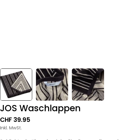
JOS Waschlappen
Regulärer
CHF 39.95
Preis
Inkl. MwSt.