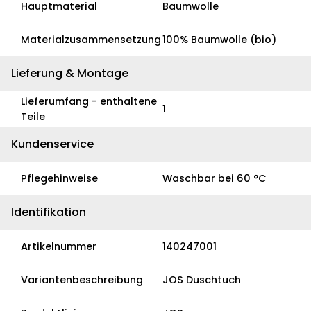
Hauptmaterial
Baumwolle
Materialzusammensetzung
100% Baumwolle (bio)
Lieferung & Montage
Lieferumfang - enthaltene
1
Teile
Kundenservice
Pflegehinweise
Waschbar bei 60 °C
Identifikation
Artikelnummer
140247001
Variantenbeschreibung
JOS Duschtuch