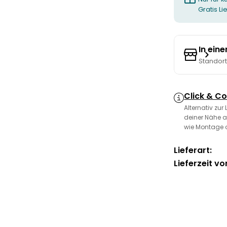
Gratis L
In ein
Standor
Click & Co
Alternativ zur
deiner Nähe a
wie Montage 
Lieferart:
Lieferzeit vo