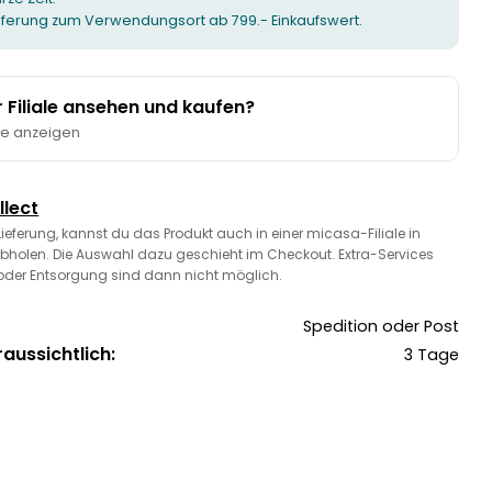
ieferung zum Verwendungsort ab 799.- Einkaufswert.
er Filiale ansehen und kaufen?
te anzeigen
llect
 Lieferung, kannst du das Produkt auch in einer micasa-Filiale in
bholen. Die Auswahl dazu geschieht im Checkout. Extra-Services
oder Entsorgung sind dann nicht möglich.
Spedition oder Post
raussichtlich:
3 Tage