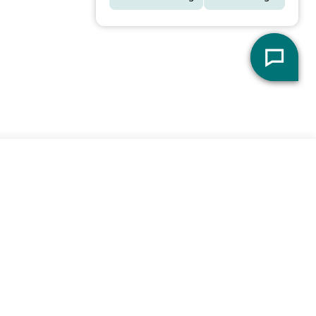
derzeit nur in Filialen