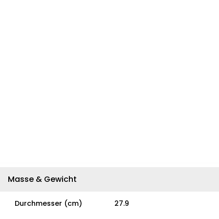
Masse & Gewicht
Durchmesser (cm)
27.9