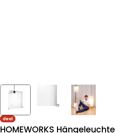
deal
HOMEWORKS Hängeleuchte