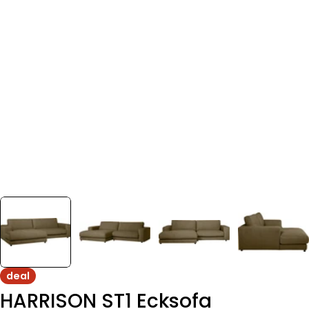
deal
HARRISON ST1 Ecksofa