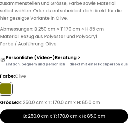
zusammenstellen und Grösse, Farbe sowie Material
selbst wählen. Oder du entscheidest dich direkt für die
hier gezeigte Variante in Olive.
Abmessungen: B 250 cm × T 170 cm × H 85 cm
Material: Bezug aus Polyester und Polyacryl
Farbe / Ausführung: Olive
Persönliche (Video-)Beratung >
Einfach, bequem und persönlich – direkt mit einer Fachperson aus d
Farbe:
Olive
Grösse:
B: 250.0 cm x T: 170.0 cm x H: 85.0 cm
B: 250.0 cm x T: 170.0 cm x H: 85.0 cm