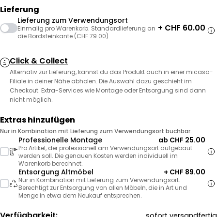
Lieferung
Lieferung zum Verwendungsort
+ CHF 60.00
Einmalig pro Warenkorb. Standardlieferung an
die Bordsteinkante (CHF 79.00).
Click & Collect
Alternativ zur Lieferung, kannst du das Produkt auch in einer micasa-
Filiale in deiner Nähe abholen. Die Auswahl dazu geschieht im
Checkout. Extra-Services wie Montage oder Entsorgung sind dann
nicht möglich.
Extras hinzufügen
Nur in Kombination mit Lieferung zum Verwendungsort buchbar.
Professionelle Montage
ab CHF 25.00
Pro Artikel, der professionell am Verwendungsort aufgebaut
werden soll. Die genauen Kosten werden individuell im
Warenkorb berechnet.
Entsorgung Altmöbel
+ CHF 89.00
Nur in Kombination mit Lieferung zum Verwendungsort.
Berechtigt zur Entsorgung von allen Möbeln, die in Art und
Menge in etwa dem Neukauf entsprechen.
Verfügbarkeit:
sofort versandfertig